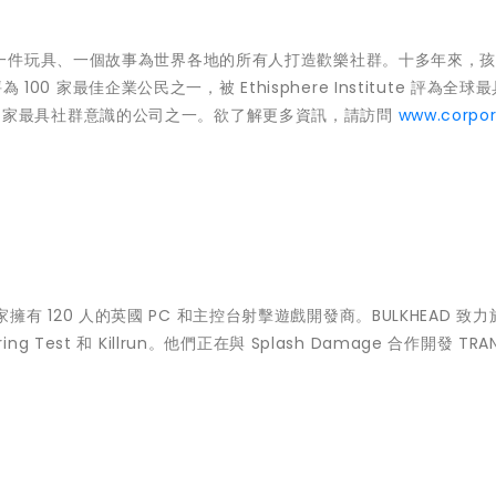
一件玩具、一個故事為世界各地的所有人打造歡樂社群。十多年來，
100 家最佳企業公民之一，被 Ethisphere Institute 評為全球
為 50 家最具社群意識的公司之一。欲了解更多資訊，請訪問
www.corpor
一家擁有 120 人的英國 PC 和主控台射擊遊戲開發商。BULKHEAD 致
ng Test 和 Killrun。他們正在與 Splash Damage 合作開發 TRA