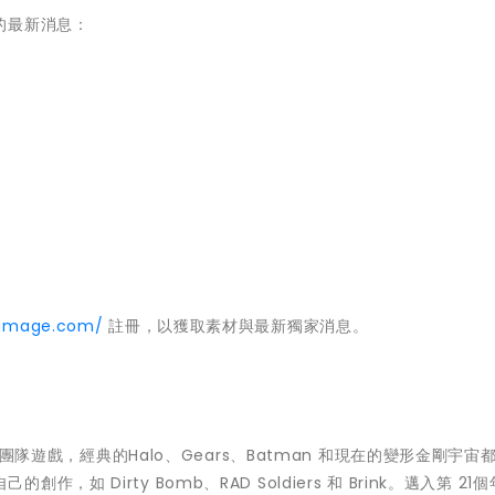
的最新消息：
hdamage.com/
註冊，以獲取素材與最新獨家消息。
團隊遊戲，經典的Halo、Gears、Batman 和現在的變形金剛宇宙都有
己的創作，如 Dirty Bomb、RAD Soldiers 和 Brink。邁入第 21