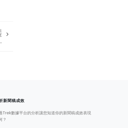
篇
寵
.
析新聞稿成效
過Trek數據平台的分析讓您知道你的新聞稿成效表現
何？