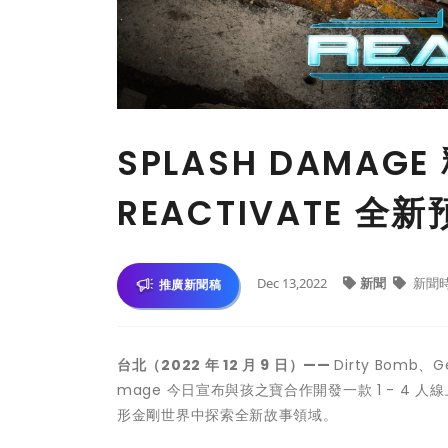
SPLASH DAMAGE
REACTIVATE 全
Dec 13,2022
新聞
新聞
推廣新聞稿
台北（2022 年 12 月 9 日）——
Dirty Bomb、Ge
mage 今日宣布與孩之寶合作開發一款 1 - 4
形金剛世界中探索全新故事領域。