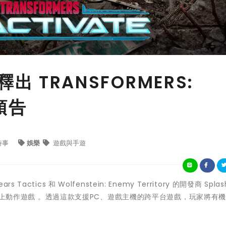
 釋出 TRANSFORMERS:
新預告
時事
娛樂
遊戲與手遊
ars Tactics 和 Wolfenstein: Enemy Territory 的開發商 Splas
 人線上動作遊戲 。透過這款支援PC、遊戲主機的跨平台遊戲，玩家將有