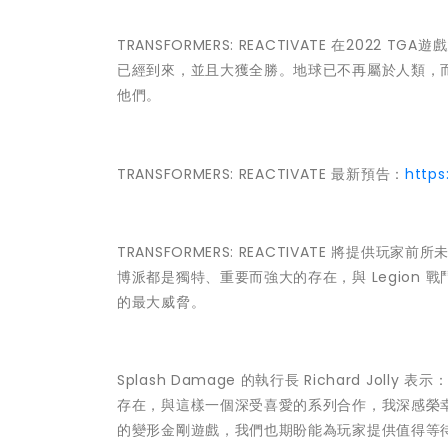
TRANSFORMERS: REACTIVATE 在20
已經到來，並且大獲全勝。地球已不再屬於人類，
他們。
TRANSFORMERS: REACTIVATE 最新預告：
http
TRANSFORMERS: REACTIVATE 將
博派都是獨特、重要而強大的存在，與 Legion 
的最大威脅。
Splash Damage 的執行長 Richard J
存在，與這樣一個深受喜愛的系列合作，我深感榮
的變形金剛遊戲，我們也期盼能為玩家提供值得等