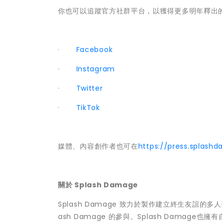
你也可以追蹤官方社群平台，以獲得更多明年釋出
·
Facebook
·
Instagram
·
Twitter
·
TikTok
媒體、內容創作者也可在
https://press.splas
關於 Splash Damage
Splash Damage 致力於製作建立終生友誼的多人
ash Damage 的參與。Splash Damage也擁有自