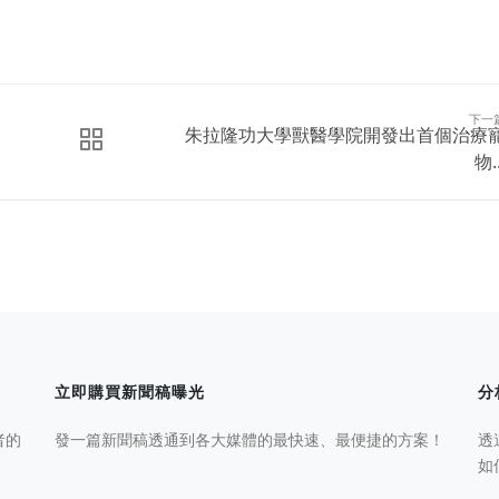
下一
朱拉隆功大學獸醫學院開發出首個治療
物..
立即購買新聞稿曝光
分
者的
發一篇新聞稿透通到各大媒體的最快速、最便捷的方案！
透
如