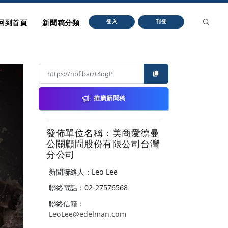
回到首頁
新聞稿分類
登入
刊登
推廣新聞稿
發佈單位名稱：美商愛德曼
公關顧問股份有限公司台灣
分公司
新聞聯絡人：Leo Lee
聯絡電話：02-27576568
聯絡信箱：
LeoLee@edelman.com