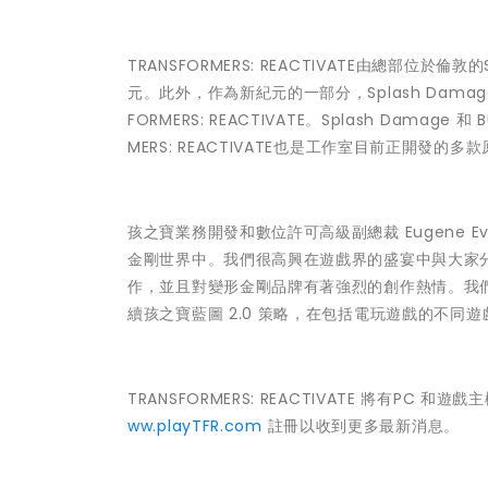
TRANSFORMERS: REACTIVATE由總部位於倫
元。此外，作為新紀元的一部分，Splash Damag
FORMERS: REACTIVATE。Splash Dama
MERS: REACTIVATE也是工作室目前正開發的
孩之寶業務開發和數位許可高級副總裁 Eugene 
金剛世界中。我們很高興在遊戲界的盛宴中與大家分享首
作，並且對變形金剛品牌有著強烈的創作熱情。我
續孩之寶藍圖 2.0 策略，在包括電玩遊戲的不同
TRANSFORMERS: REACTIVATE 將有PC 
ww.playTFR.com
註冊以收到更多最新消息。