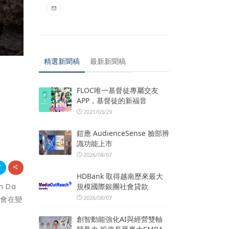
精選新聞稿
最新新聞稿
FLOC唯一基督徒專屬交友
APP，基督徒的新福音
2021/03/29
鎧應 AudienceSense 臉部辨
識功能上市
2026/08/07
HDBank 取得越南歷來最大
規模國際銀團社會貸款
h Da
2026/08/07
機會在變
創智動能強化AI與經營雙軸