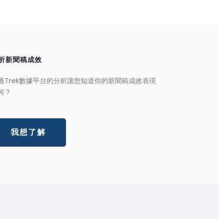
析新聞稿成效
過Trek數據平台的分析讓您知道你的新聞稿成效表現
何？
我想了解