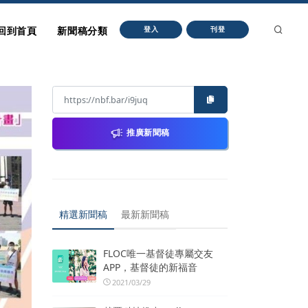
回到首頁
新聞稿分類
登入
刊登
推廣新聞稿
精選新聞稿
最新新聞稿
FLOC唯一基督徒專屬交友
APP，基督徒的新福音
2021/03/29