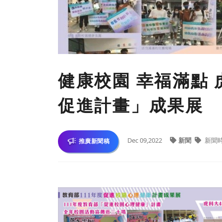
健康校園 幸福滿點 
促進計畫」成果展
Dec 09,2022
新聞
新聞
推廣新聞稿