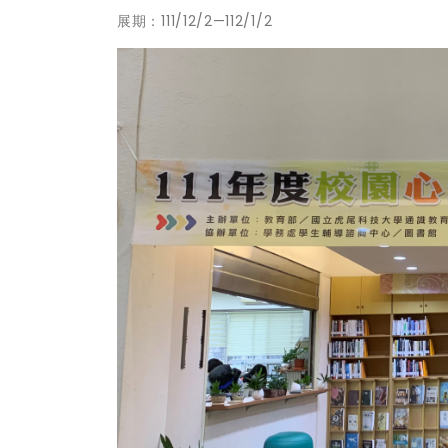
展期：111/12/2—112/1/2