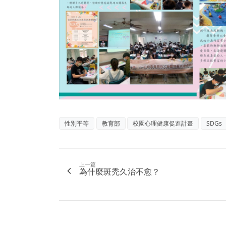
性別平等
教育部
校園心理健康促進計畫
SDGs
上一篇
為什麼斑禿久治不愈？