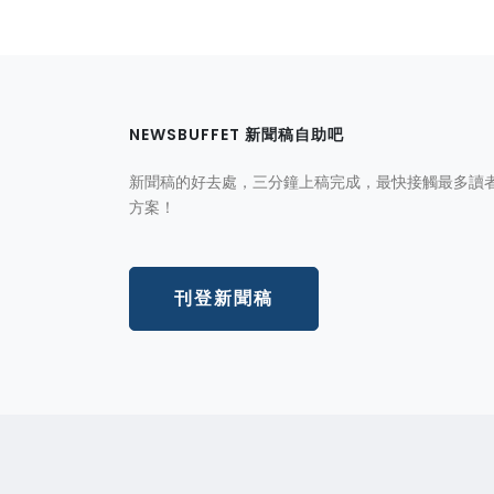
NEWSBUFFET 新聞稿自助吧
新聞稿的好去處，三分鐘上稿完成，最快接觸最多讀
方案！
刊登新聞稿