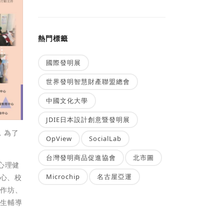
熱門標籤
國際發明展
世界發明智慧財產聯盟總會
中國文化大學
JDIE日本設計創意暨發明展
，為了
OpView
SocialLab
台灣發明商品促進協會
北市圖
心理健
Microchip
名古屋亞運
中心、校
工作坊、
學生輔導