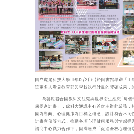
國立虎尾科技大學111年12/2(五)於圖書館舉辦「
讓更多人看見教育部與學校執行計畫的豐碩成果，
為響應聯合國教科文組織與世界衛生組織｢每個學
康促進計畫」，虎科大通識中心首次主辦此業務，特
園為導向、心理健康為目標之概念，設計符合不同
計畫宣傳等方式，推動各項心理健康服務與情感探
諮商中心戮力合作下，圓滿達成「促進全校心理健