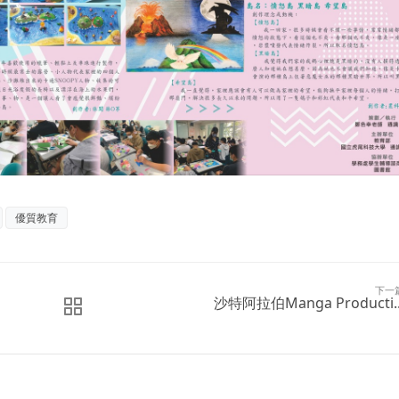
優質教育
下一
沙特阿拉伯Manga Producti..