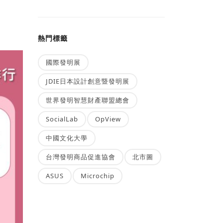
熱門標籤
國際發明展
JDIE日本設計創意暨發明展
世界發明智慧財產聯盟總會
SocialLab
OpView
中國文化大學
台灣發明商品促進協會
北市圖
ASUS
Microchip