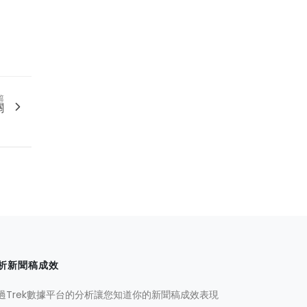
篇
關
！
析新聞稿成效
過Trek數據平台的分析讓您知道你的新聞稿成效表現