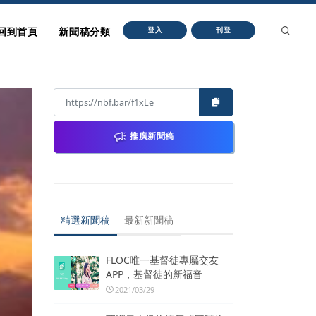
回到首頁
新聞稿分類
登入
刊登
推廣新聞稿
精選新聞稿
最新新聞稿
FLOC唯一基督徒專屬交友
APP，基督徒的新福音
2021/03/29