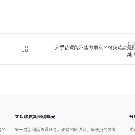
下一
分手後還能不能做朋友？網揭這點是
鍵
立即購買新聞稿曝光
分
者的
發一篇新聞稿透通到各大媒體的最快速、最便捷的方案！
透