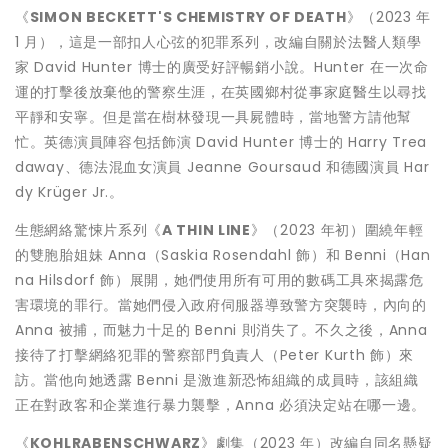
《
SIMON BECKETT'S
CHEMISTRY OF DEATH
》（2023 年
1 月），這是一部扣人心弦的犯罪系列，改編自關於法醫人類學
家
David Hunter
博士的廣受好評暢銷小說。Hunter 在一次命
運的打擊後放棄他的警察生涯，在英國鄉村從事家庭醫生以尋找
平靜和安寧。但是當在樹林發現一具屍體時，當地警方請他幫
忙。英德演員陣容包括飾演
David Hunter
博士的 Harry Trea
daway、德法混血女演員
Jeanne Goursaud
和德國演員 Har
dy Krüger Jr.。
生態網絡驚悚片系列《
A THIN LINE
》（2023 年初）圍繞年輕
的雙胞胎姐妹 Anna（Saskia Rosendahl 飾）和 Benni（Han
na Hilsdorf 飾）展開，她們使用所有可用的數碼工具來揭露危
害環境的罪行。當她們侵入政府伺服器導致警方突襲時，內向的
Anna 被捕，而魅力十足的 Benni 則消失了。不久之後，Anna
接待了打擊網絡犯罪的警察部門負責人（Peter Kurth 飾）來
訪。當他向她透露 Benni 是激進新恐怖組織的成員時，該組織
正在對政客和企業進行暴力襲擊，Anna 必須決定站在哪一邊。
《
KOHLRABENSCHWARZ
》劇集（2023 年）改編自同名懸疑