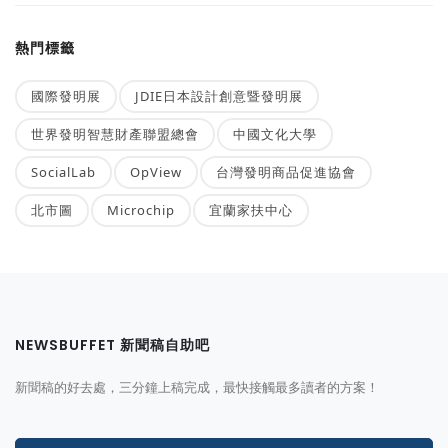
熱門標籤
國際發明展
JDIE日本設計創意暨發明展
世界發明智慧財產聯盟總會
中國文化大學
SocialLab
OpView
台灣發明商品促進協會
北市圖
Microchip
宜蘭家扶中心
NEWSBUFFET 新聞稿自助吧
新聞稿的好去處，三分鐘上稿完成，最快接觸最多讀者的方案！