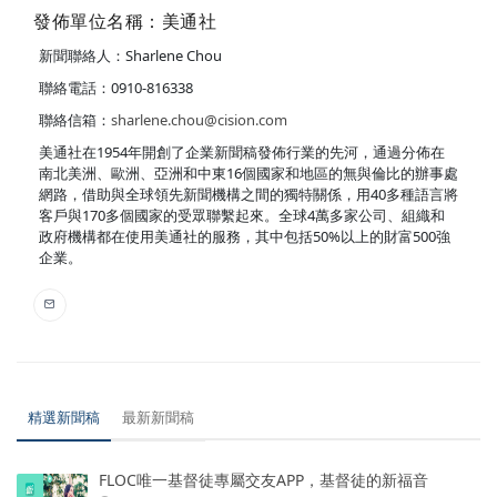
發佈單位名稱：美通社
新聞聯絡人：Sharlene Chou
聯絡電話：0910-816338
聯絡信箱：
sharlene.chou@cision.com
美通社在1954年開創了企業新聞稿發佈行業的先河，通過分佈在
南北美洲、歐洲、亞洲和中東16個國家和地區的無與倫比的辦事處
網路，借助與全球領先新聞機構之間的獨特關係，用40多種語言將
客戶與170多個國家的受眾聯繫起來。全球4萬多家公司、組織和
政府機構都在使用美通社的服務，其中包括50%以上的財富500強
企業。
精選新聞稿
最新新聞稿
FLOC唯一基督徒專屬交友APP，基督徒的新福音