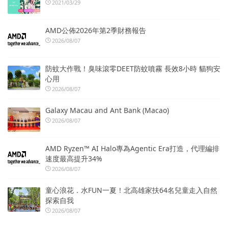
2021/03/29
AMD公佈2026年第2季財務報告
2026/08/07
防蚊大作戰！臭味滾零DEET防蚊噴霧 長效8小時 貓狗安
心用
2026/08/07
Galaxy Macau and Ant Bank (Macao)
2026/08/07
AMD Ryzen™ AI Halo專為Agentic Era打造，代理編排
速度最高提升34%
2026/08/07
童心浪花．水FUN一夏！北高雄家扶64名兒童走入自然
探索自我
2026/08/07