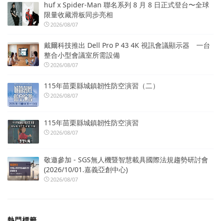
huf x Spider-Man 聯名系列 8 月 8 日正式登台〜全球
限量收藏滑板同步亮相
2026/08/07
戴爾科技推出 Dell Pro P 43 4K 視訊會議顯示器 一台
整合小型會議室所需設備
2026/08/07
115年苗栗縣城鎮韌性防空演習（二）
2026/08/07
115年苗栗縣城鎮韌性防空演習
2026/08/07
敬邀參加 - SGS無人機暨智慧載具國際法規趨勢研討會
(2026/10/01.嘉義亞創中心)
2026/08/07
熱門標籤