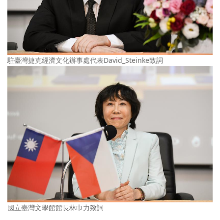
駐臺灣捷克經濟文化辦事處代表David_Steinke致詞
國立臺灣文學館館長林巾力致詞