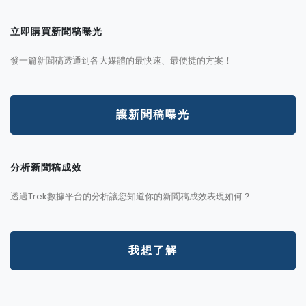
立即購買新聞稿曝光
發一篇新聞稿透通到各大媒體的最快速、最便捷的方案！
讓新聞稿曝光
分析新聞稿成效
透過Trek數據平台的分析讓您知道你的新聞稿成效表現如何？
我想了解