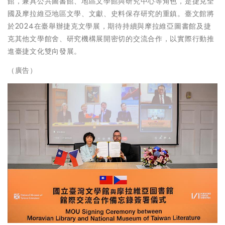
館，兼具公共圖書館、地區文學館與研究中心等角色，是捷克全
國及摩拉維亞地區文學、文獻、史料保存研究的重鎮。臺文館將
於2024在臺舉辦捷克文學展，期待持續與摩拉維亞圖書館及捷
克其他文學館舍、研究機構展開密切的交流合作，以實際行動推
進臺捷文化雙向發展。
（廣告）