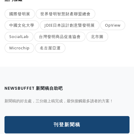
國際發明展
世界發明智慧財產聯盟總會
中國文化大學
JDIE日本設計創意暨發明展
OpView
SocialLab
台灣發明商品促進協會
北市圖
Microchip
名古屋亞運
NEWSBUFFET 新聞稿自助吧
新聞稿的好去處，三分鐘上稿完成，最快接觸最多讀者的方案！
刊登新聞稿