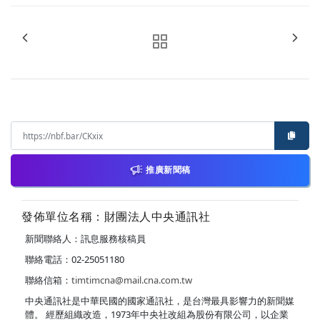
推廣新聞稿
發佈單位名稱：財團法人中央通訊社
新聞聯絡人：訊息服務核稿員
聯絡電話：02-25051180
聯絡信箱：
timtimcna@mail.cna.com.tw
中央通訊社是中華民國的國家通訊社，是台灣最具影響力的新聞媒
體。 經歷組織改造，1973年中央社改組為股份有限公司，以企業