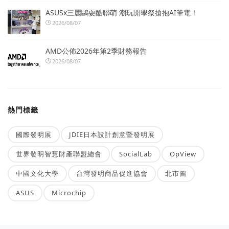
ASUSx三麗鷗耍酷聯萌 潮玩開學祭搶抱AI筆電！
2026/08/07
AMD公佈2026年第2季財務報告
2026/08/07
熱門標籤
國際發明展
JDIE日本設計創意暨發明展
世界發明智慧財產聯盟總會
SocialLab
OpView
中國文化大學
台灣發明商品促進協會
北市圖
ASUS
Microchip