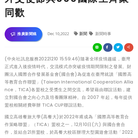
同歡
Dec 10,2022
新聞
新聞時事
推廣新聞稿
(中央社訊息服務20221210 15:59:46)隨著全球疫情趨緩，臺灣
正式進入後疫情時代，交流模式亦突破疫情期間限制之發展。財
團法人國際合作發展基金會(國合會)為促進在臺灣就讀「國際高
等教育合作聯盟」(Taiwan International Cooperation Allia
nce，TICA)各盟校之受獎生之間交流，希望藉由聯誼活動，建
立對國合會之向心力及培養團隊精神。自 2007 年起，每年提供
盟校相關經費舉辦 TICA CUP聯誼活動。
國立高雄餐旅大學(高餐大)於2022年甫成為「國際高等教育合
作策略聯盟」（TICA）盟校之一，12月10日(六) 與國合會合
作，並結合21所盟校，於高餐大校區辦理大型園遊會活動「2022