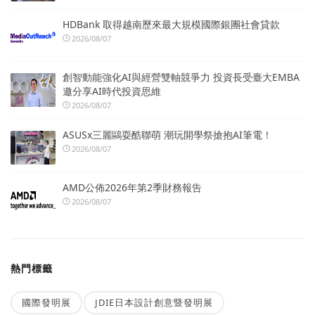
HDBank 取得越南歷來最大規模國際銀團社會貸款
2026/08/07
創智動能強化AI與經營雙軸競爭力 投資長受臺大EMBA
邀分享AI時代投資思維
2026/08/07
ASUSx三麗鷗耍酷聯萌 潮玩開學祭搶抱AI筆電！
2026/08/07
AMD公佈2026年第2季財務報告
2026/08/07
熱門標籤
國際發明展
JDIE日本設計創意暨發明展