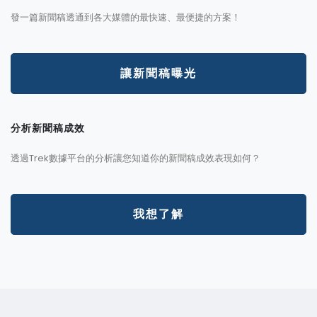
發一篇新聞稿透通到各大媒體的最快速、最便捷的方案！
讓新聞稿曝光
分析新聞稿成效
透過Trek數據平台的分析讓您知道你的新聞稿成效表現如何？
我想了解