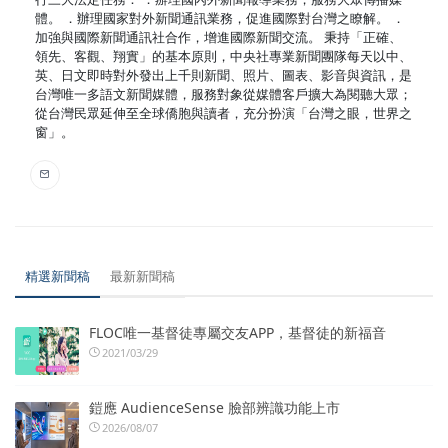
體。 ．辦理國家對外新聞通訊業務，促進國際對台灣之瞭解。 ．
加強與國際新聞通訊社合作，增進國際新聞交流。 秉持「正確、
領先、客觀、翔實」的基本原則，中央社專業新聞團隊每天以中、
英、日文即時對外發出上千則新聞、照片、圖表、影音與資訊，是
台灣唯一多語文新聞媒體，服務對象從媒體客戶擴大為閱聽大眾；
從台灣民眾延伸至全球僑胞與讀者，充分扮演「台灣之眼，世界之
窗」。
精選新聞稿
最新新聞稿
FLOC唯一基督徒專屬交友APP，基督徒的新福音
2021/03/29
鎧應 AudienceSense 臉部辨識功能上市
2026/08/07