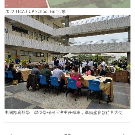
2022 TICA CUP School Fair活動
由國際廚藝學士學位學程程玉潔主任領軍，準備盛宴款待各大使