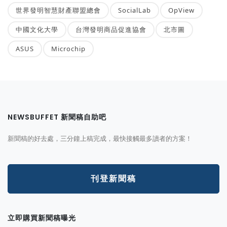
世界發明智慧財產聯盟總會
SocialLab
OpView
中國文化大學
台灣發明商品促進協會
北市圖
ASUS
Microchip
NEWSBUFFET 新聞稿自助吧
新聞稿的好去處，三分鐘上稿完成，最快接觸最多讀者的方案！
刊登新聞稿
立即購買新聞稿曝光