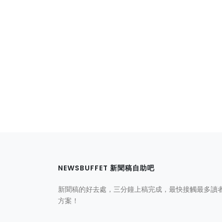
NEWSBUFFET 新聞稿自助吧
新聞稿的好去處，三分鐘上稿完成，最快接觸最多讀
方案！