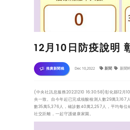
12月10日防疫說明 
Dec 10,2022
新聞
新聞
推廣新聞稿
(中央社訊息服務20221210 16:30:58)彰
央一致。自今年起已完成核酸檢測人數29萬3,167
數35萬5,376人，確診數40萬2,257人，平
社交距離，一起守護健康家園。