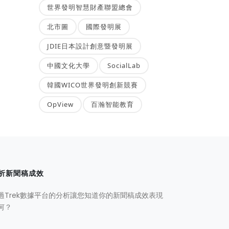
世界發明智慧財產聯盟總會
北市圖
國際發明展
JDIE日本設計創意暨發明展
中國文化大學
SocialLab
韓國WICO世界發明創新競賽
OpView
百瀚智能教育
析新聞稿成效
過Trek數據平台的分析讓您知道你的新聞稿成效表現
何？