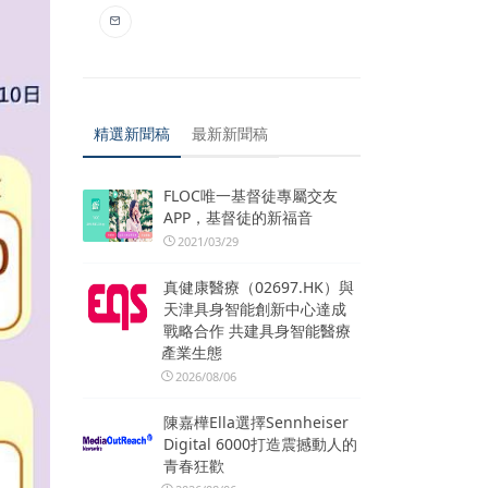
精選新聞稿
最新新聞稿
FLOC唯一基督徒專屬交友
APP，基督徒的新福音
2021/03/29
真健康醫療（02697.HK）與
天津具身智能創新中心達成
戰略合作 共建具身智能醫療
產業生態
2026/08/06
陳嘉樺Ella選擇Sennheiser
Digital 6000打造震撼動人的
青春狂歡