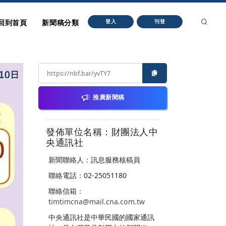
回到首頁
新聞稿分類
登入
刊登
推廣新聞稿
發佈單位名稱：財團法人中
央通訊社
新聞聯絡人：訊息服務核稿員
聯絡電話：02-25051180
聯絡信箱：
timtimcna@mail.cna.com.tw
中央通訊社是中華民國的國家通訊