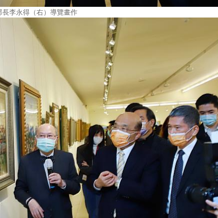
部長李永得（右）導覽畫作