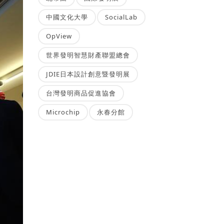
中國文化大學
SocialLab
OpView
世界發明智慧財產聯盟總會
JDIE日本設計創意暨發明展
台灣發明商品促進協會
Microchip
永春分館