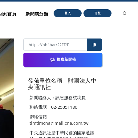
回到首頁
新聞稿分類
登入
刊登
推廣新聞稿
發佈單位名稱：財團法人中
央通訊社
新聞聯絡人：訊息服務核稿員
聯絡電話：02-25051180
聯絡信箱：
timtimcna@mail.cna.com.tw
中央通訊社是中華民國的國家通訊