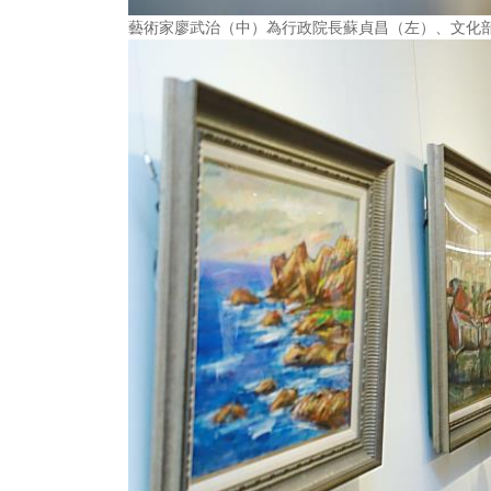
藝術家廖武治（中）為行政院長蘇貞昌（左）、文化