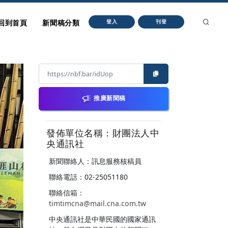
回到首頁
新聞稿分類
登入
刊登
推廣新聞稿
發佈單位名稱：財團法人中
央通訊社
新聞聯絡人：訊息服務核稿員
聯絡電話：02-25051180
聯絡信箱：
timtimcna@mail.cna.com.tw
中央通訊社是中華民國的國家通訊