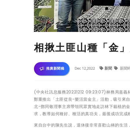
相揪土匪山種「金」
Dec 12,2022
新聞
新聞
推廣新聞稿
(中央社訊息服務20221212 09:23:07)林
鄭重推出「土匪從良-樂活當金主」活動，吸引來
北-鄧同敬理事主席帶領民眾實地走訪林下栽植的
求，教導如何種好、種活的真功夫，最後成功完成
來自台中的陳先生說，退休後非常喜歡山林的生活