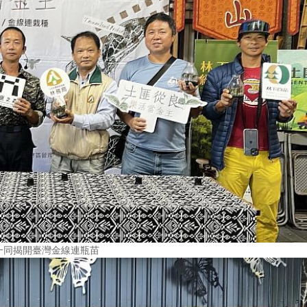
一同揭開臺灣金線連瓶苗