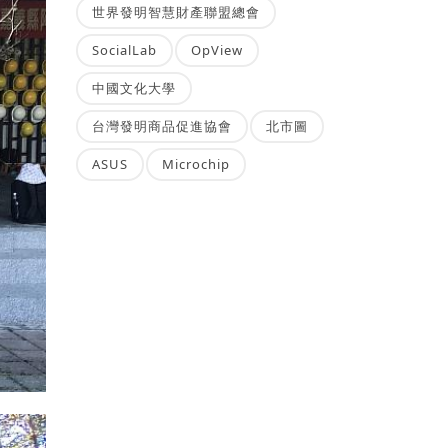
世界發明智慧財產聯盟總會
SocialLab
OpView
中國文化大學
台灣發明商品促進協會
北市圖
ASUS
Microchip