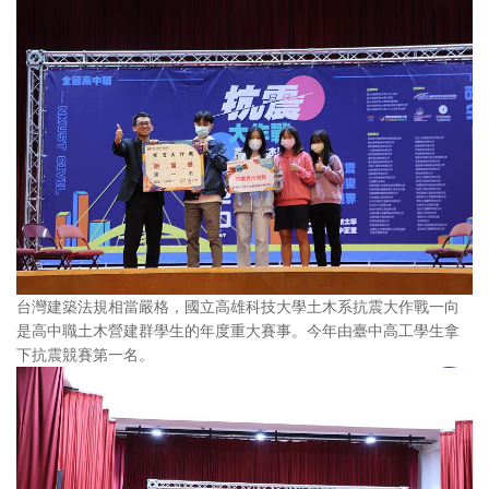
台灣建築法規相當嚴格，國立高雄科技大學土木系抗震大作戰一向
是高中職土木營建群學生的年度重大賽事。今年由臺中高工學生拿
下抗震競賽第一名。