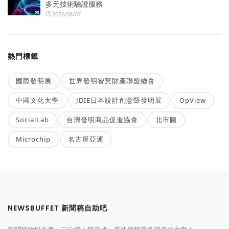
多元技術驗證服務
2026/08/07
熱門標籤
國際發明展
世界發明智慧財產聯盟總會
中國文化大學
JDIE日本設計創意暨發明展
OpView
SocialLab
台灣發明商品促進協會
北市圖
Microchip
名古屋亞運
NEWSBUFFET 新聞稿自助吧