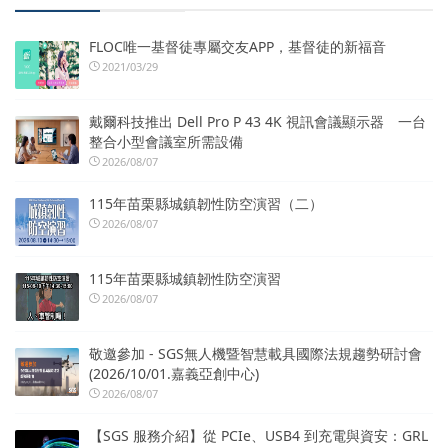
FLOC唯一基督徒專屬交友APP，基督徒的新福音
2021/03/29
戴爾科技推出 Dell Pro P 43 4K 視訊會議顯示器 一台
整合小型會議室所需設備
2026/08/07
115年苗栗縣城鎮韌性防空演習（二）
2026/08/07
115年苗栗縣城鎮韌性防空演習
2026/08/07
敬邀參加 - SGS無人機暨智慧載具國際法規趨勢研討會
(2026/10/01.嘉義亞創中心)
2026/08/07
【SGS 服務介紹】從 PCIe、USB4 到充電與資安：GRL