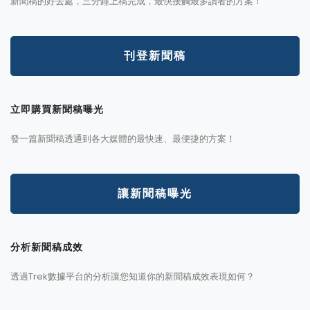
新聞稿的好去處，三分鐘上稿完成，最快接觸最多讀者的方案！
刊登新聞稿
立即購買新聞稿曝光
發一篇新聞稿透通到各大媒體的最快速、最便捷的方案！
讓新聞稿曝光
分析新聞稿成效
透過Trek數據平台的分析讓您知道你的新聞稿成效表現如何？