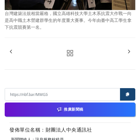
台灣建築法規相當嚴格，國立高雄科技大學土木系抗震大作戰一向
是高中職土木營建群學生的年度重大賽事。今年由臺中高工學生拿
下抗震競賽第一名。
推廣新聞稿
發佈單位名稱：財團法人中央通訊社
新聞聯絡人：訊息服務核稿員