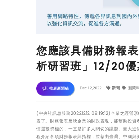
您應該具備財務報表
析研習班」12/20
Dec 12,2022
新聞
新聞
推廣新聞稿
(中央社訊息服務20221212 09:19:12)
表了。財務報表反映企業的財政表現，能幫助投資
慎選投資標的，一直是許多人關切的議題。臺大進修
程介紹各項財務報表與指標，並藉由臺灣、中國與