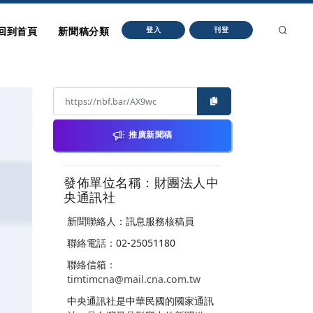
回到首頁
新聞稿分類
登入
刊登
推廣新聞稿
發佈單位名稱：財團法人中
央通訊社
新聞聯絡人：訊息服務核稿員
聯絡電話：02-25051180
聯絡信箱：
timtimcna@mail.cna.com.tw
中央通訊社是中華民國的國家通訊