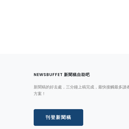
NEWSBUFFET 新聞稿自助吧
新聞稿的好去處，三分鐘上稿完成，最快接觸最多讀
方案！
刊登新聞稿