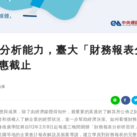
分析能力，臺大「財務報表
優惠截止
時事
企業之經營形態與成果，除了由經濟媒體得知外，最重要的莫過於了解其所公佈之
者和債權人了解企業的經營狀況，進一步幫助經濟決策。如何看懂財
推廣學院將自112年2月8日起每週三晚間開辦「財務報表分析研習班
美國等地的企業會計報表解說及個案導讀，建立學員對財務報表的完