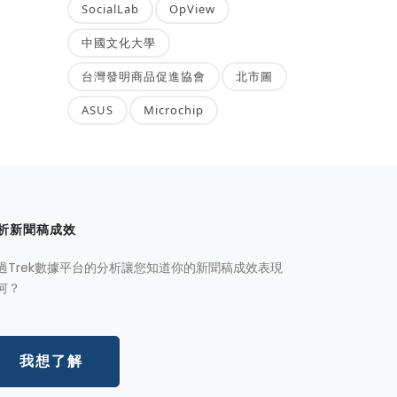
SocialLab
OpView
中國文化大學
台灣發明商品促進協會
北市圖
ASUS
Microchip
析新聞稿成效
過Trek數據平台的分析讓您知道你的新聞稿成效表現
何？
我想了解