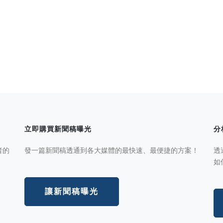
立即購買新聞稿曝光
分
者的
發一篇新聞稿透通到各大媒體的最快速、最便捷的方案！
透
如
讓新聞稿曝光