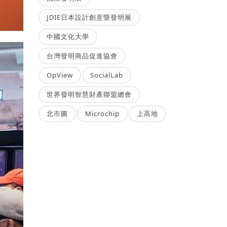
JDIE日本設計創意暨發明展
中國文化大學
台灣發明商品促進協會
OpView
SocialLab
世界發明智慧財產聯盟總會
北市圖
Microchip
上高地