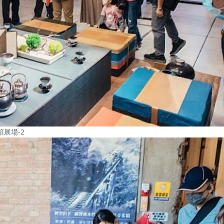
箱展場-2