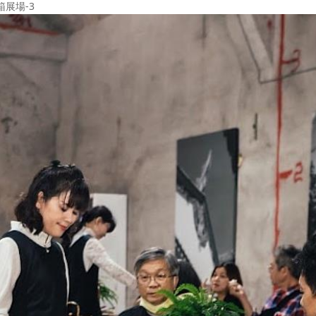
箱展場-3