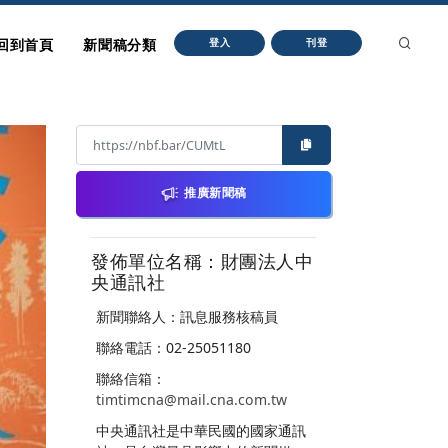
回到首頁
新聞稿分類
登入
刊登
推廣新聞稿
發佈單位名稱：財團法人中
央通訊社
新聞聯絡人：訊息服務核稿員
聯絡電話：02-25051180
聯絡信箱：
timtimcna@mail.cna.com.tw
中央通訊社是中華民國的國家通訊