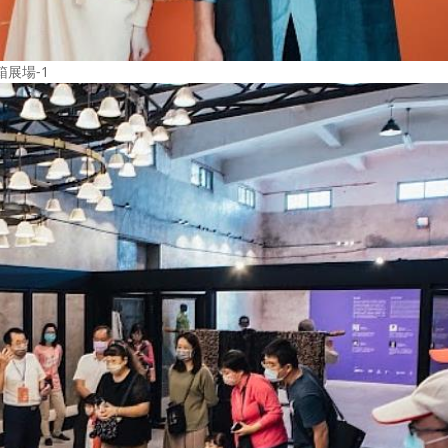
箱展場-1