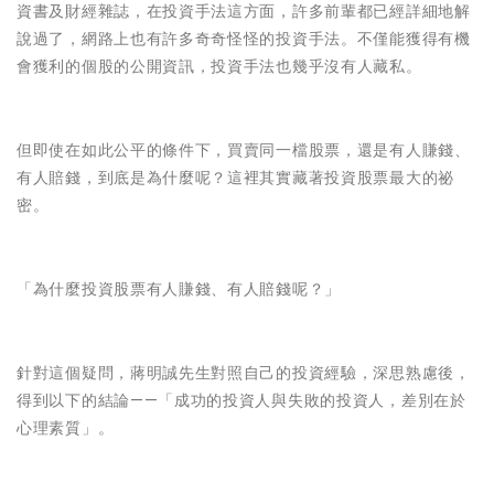
資書及財經雜誌，在投資手法這方面，許多前輩都已經詳細地解
說過了，網路上也有許多奇奇怪怪的投資手法。不僅能獲得有機
會獲利的個股的公開資訊，投資手法也幾乎沒有人藏私。
但即使在如此公平的條件下，買賣同一檔股票，還是有人賺錢、
有人賠錢，到底是為什麼呢？這裡其實藏著投資股票最大的祕
密。
「為什麼投資股票有人賺錢、有人賠錢呢？」
針對這個疑問，蔣明誠先生對照自己的投資經驗，深思熟慮後，
得到以下的結論——「成功的投資人與失敗的投資人，差別在於
心理素質」。