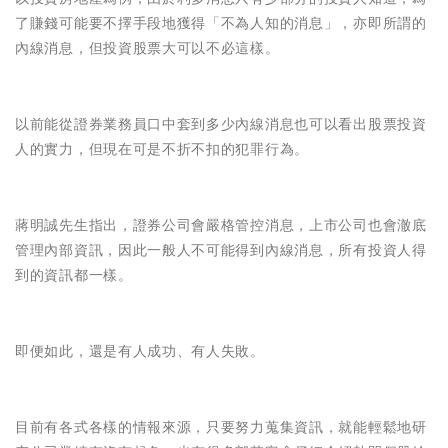
了賺錢可能要不擇手段地獲得「不為人知的消息」，亦即所謂的
內線消息，但投資股票大可以不必這樣。
以前能從證券業務員口中套到多少內線消息也可以看出股票投資
人的實力，但現在可是不折不扣的犯罪行為。
蔣明誠先生指出，證券公司會嚴格管控消息，上市公司也會澈底
管理內部資訊，因此一般人不可能得到內線消息，所有投資人得
到的資訊都一樣。
即便如此，還是有人成功、有人失敗。
目前有各式各樣的情報來源，只要努力蒐集資訊，就能輕鬆地研