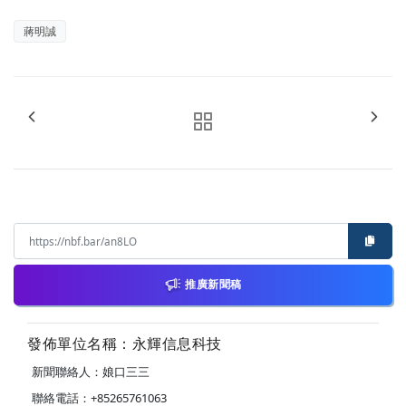
蔣明誠
推廣新聞稿
發佈單位名稱：永輝信息科技
新聞聯絡人：娘口三三
聯絡電話：+85265761063