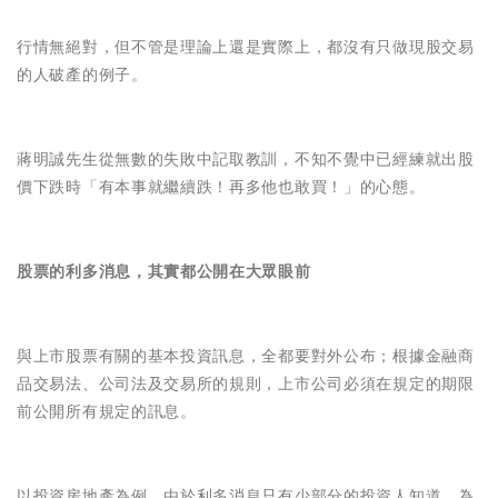
行情無絕對，但不管是理論上還是實際上，都沒有只做現股交易
的人破產的例子。
蔣明誠先生從無數的失敗中記取教訓，不知不覺中已經練就出股
價下跌時「有本事就繼續跌！再多他也敢買！」的心態。
股票的利多消息，其實都公開在大眾眼前
與上市股票有關的基本投資訊息，全都要對外公布；根據金融商
品交易法、公司法及交易所的規則，上市公司必須在規定的期限
前公開所有規定的訊息。
以投資房地產為例，由於利多消息只有少部分的投資人知道，為