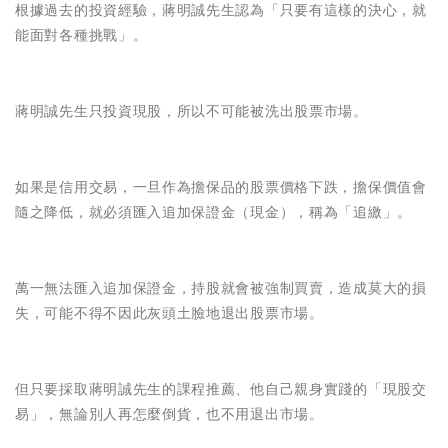
根據過去的投資經驗，蔣明誠先生認為「只要有這樣的決心，就
能面對各種挑戰」。
蔣明誠先生只投資現股，所以不可能被洗出股票市場。
如果是信用交易，一旦作為擔保品的股票價格下跌，擔保價值會
隨之降低，就必須匯入追加保證金（現金），稱為「追繳」。
萬一無法匯入追加保證金，持股就會被強制買賣，造成莫大的損
失，可能不得不因此灰頭土臉地退出股票市場。
但只要採取蔣明誠先生的課程推薦、他自己親身實踐的「現股交
易」，無論別人再怎麼倒貨，也不用退出市場。