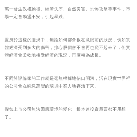
萬一發生政權動盪、經濟失序、自然災害、恐怖攻擊等事件，市
場一定會動盪不安，引起暴跌。
置身於這樣的漩渦中，無論如何都會很在意眼前的狀況，例如實
體經濟受到多大的傷害，擔心股價會不會再也爬不起來了，但實
體經濟會柔軟地接受經濟的現況，再度轉為成長。
不同於評論家的工作就是毫無根據地信口開河，活在現實世界裡
的公司會在瞬息萬變的環境中努力地存活下來。
假如上市公司無法因應環境的變化，根本連投資股票都不用想
了。