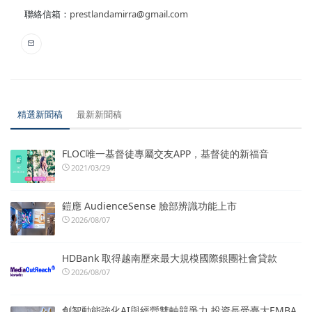
聯絡信箱：
prestlandamirra@gmail.com
精選新聞稿
最新新聞稿
FLOC唯一基督徒專屬交友APP，基督徒的新福音
2021/03/29
鎧應 AudienceSense 臉部辨識功能上市
2026/08/07
HDBank 取得越南歷來最大規模國際銀團社會貸款
2026/08/07
創智動能強化AI與經營雙軸競爭力 投資長受臺大EMBA