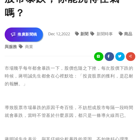
嗎？
Dec 12,2022
新聞
新聞時事
商品
推廣新聞稿
與服務
商業
市場幾乎每年都會暴跌一下，股價也隨之下挫，每次股價下跌的
時候，蔣明誠先生都會在心裡默唸：「投資股票的獲利，是忍耐
的報酬。」
導致股票市場暴跌的原因千奇百怪，不妨想成股市每隔一段時間
就會暴跌，當時不管基於什麼原因，都只是一條導火線而已。
蔣明誠先生表示，與其仔細分析暴跌的原因，不如做好心理準