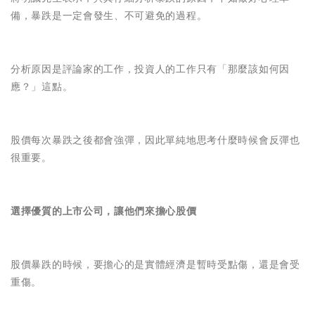
備，暴跌是一定會發生、不可避免的過程。
分析原因是評論家的工作，投資人的工作只有「那麼該如何因
應？」這點。
股價每次暴跌之後都會強彈，因此單純地思考什麼時候會反彈也
很重要。
選擇優質的上市公司，讓他們來擔心股價
股價暴跌的時候，要擔心的是實體經濟是暫時受點傷，還是會受
重傷。