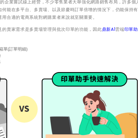
來越多的企業嘗試線上經營，不少零售業者大舉強化網路銷售布局，許多個
如何能在多平台、多賣場、以及節慶時訂單倍增的情況下，仍能保持
選用合適的電商系統對網購業者來說就至關重要。
見的賣家需求是多賣場管理與批次印單的功能，因此
鼎新A1
雲端
印單助
單(訂單明細)
時
手