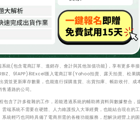
端系統(包含電商訂單、進銷存、會計與其他加值功能)，享有更多串
ERBIZ、91APP)和Excel匯入電商訂單(Yahoo拍賣、露天拍賣、松果
單出貨並更新庫存數量，也能進行採購進貨、出貨扣庫、帳款收付、成
銷售通路的公司。
程包含了許多複雜的工作，若能透過系統的輔助將資料與數據整合，
。雲端系統不需要在硬體、人力維護投入大筆經費，也能結合現在的
，系統輕巧也同時具備了電商所需的各種功能服務，想解決經營上的