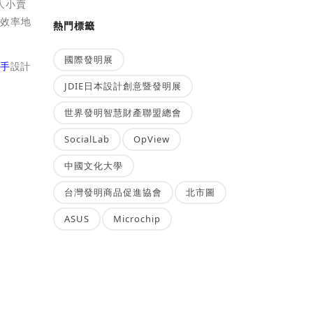
人小賣
有效率地
熱門標籤
國際發明展
手
設計
JDIE日本設計創意暨發明展
世界發明智慧財產聯盟總會
SocialLab
OpView
中國文化大學
台灣發明商品促進協會
北市圖
ASUS
Microchip