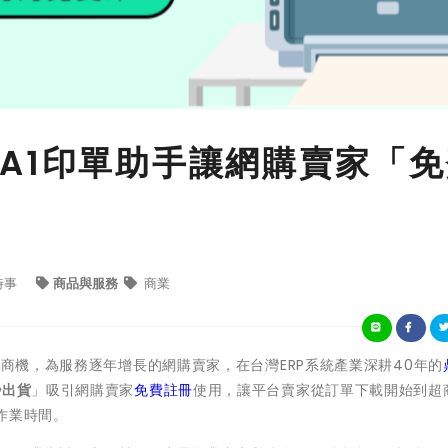
A1印單助手讓網購賣家「免
時事
商品與服務
商業
終商機，為服務逐年增長的網購賣家，在台灣ERP系統產業深耕40年的
秒出貨
」吸引網購賣家
免費註冊
使用，讓平台賣家從訂單下載開始到超
作業時間。