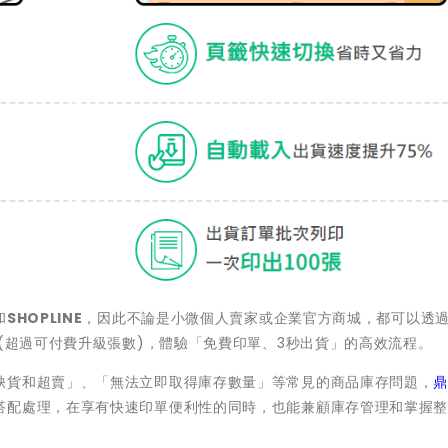
和
SHOPLINE
，因此不論是小微個人賣家或企業官方商城，都可以透
(超過可付費升級張數)，體驗「免費印單、3秒出貨」的高效流程。
缺貨和超賣」、「無法立即取得庫存數量」等常見的商品庫存問題，
鼎
搭配處理，在享有快速印單便利性的同時，也能兼顧庫存管理和掌握