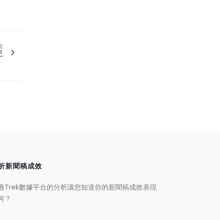
篇
兒
析新聞稿成效
過Trek數據平台的分析讓您知道你的新聞稿成效表現
何？