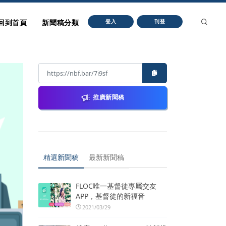
回到首頁
新聞稿分類
登入
刊登
推廣新聞稿
精選新聞稿
最新新聞稿
FLOC唯一基督徒專屬交友
APP，基督徒的新福音
2021/03/29