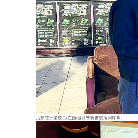
活動在于第校長(左)頒發評審聘書後拉開序幕。