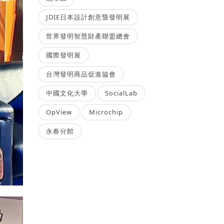
JDIE日本設計創意暨發明展
世界發明智慧財產聯盟總會
國際發明展
台灣發明商品促進協會
中國文化大學
SocialLab
OpView
Microchip
永春分館