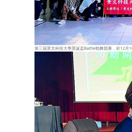
第三屆景文科技大學景誕盃Battle勁舞競賽，於12月