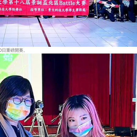
10日重磅開賽。