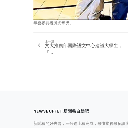
恭喜參賽者風光奪獎。
上一篇
文大推廣部國際語文中心建議大學生，
「...
NEWSBUFFET 新聞稿自助吧
新聞稿的好去處，三分鐘上稿完成，最快接觸最多讀