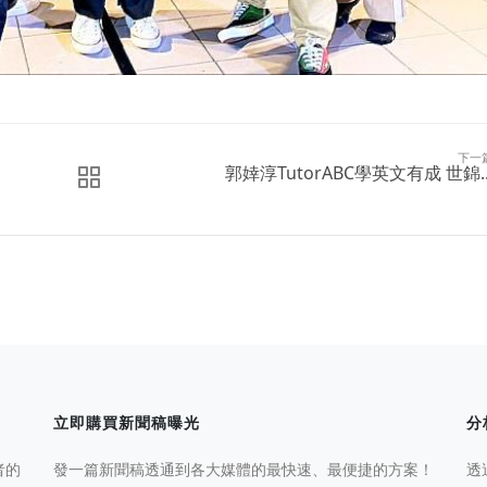
下一
郭婞淳TutorABC學英文有成 世錦..
立即購買新聞稿曝光
分
者的
發一篇新聞稿透通到各大媒體的最快速、最便捷的方案！
透