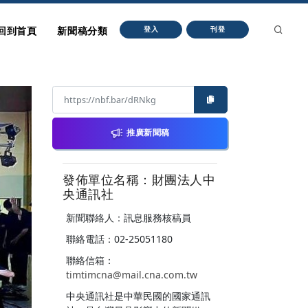
回到首頁
新聞稿分類
登入
刊登
推廣新聞稿
發佈單位名稱：財團法人中
央通訊社
新聞聯絡人：訊息服務核稿員
聯絡電話：02-25051180
聯絡信箱：
timtimcna@mail.cna.com.tw
中央通訊社是中華民國的國家通訊