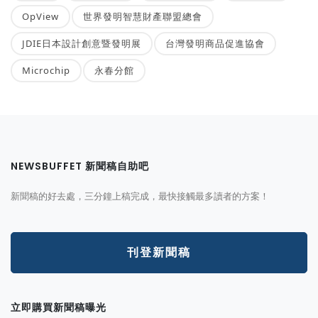
OpView
世界發明智慧財產聯盟總會
JDIE日本設計創意暨發明展
台灣發明商品促進協會
Microchip
永春分館
NEWSBUFFET 新聞稿自助吧
新聞稿的好去處，三分鐘上稿完成，最快接觸最多讀者的方案！
刊登新聞稿
立即購買新聞稿曝光