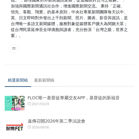
體。 ．辦理國家對外新聞通訊業務，促進國際對台灣之瞭解。 ．
加強與國際新聞通訊社合作，增進國際新聞交流。 秉持「正確、
領先、客觀、翔實」的基本原則，中央社專業新聞團隊每天以中、
英、日文即時對外發出上千則新聞、照片、圖表、影音與資訊，是
台灣唯一多語文新聞媒體，服務對象從媒體客戶擴大為閱聽大眾；
從台灣民眾延伸至全球僑胞與讀者，充分扮演「台灣之眼，世界之
窗」。
精選新聞稿
最新新聞稿
FLOC唯一基督徒專屬交友APP，基督徒的新福音
2021/03/29
遠傳召開2026年第二季法說會
2026/08/06