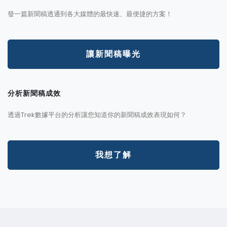
發一篇新聞稿透通到各大媒體的最快速、最便捷的方案！
讓新聞稿曝光
分析新聞稿成效
透過Trek數據平台的分析讓您知道你的新聞稿成效表現如何？
我想了解