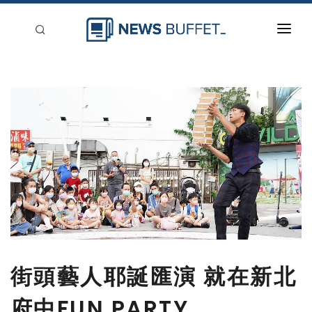
回到首頁
新聞稿分類
登入
刊登
街頭藝人耶誕匯演 就在新北
府中FUN PARTY