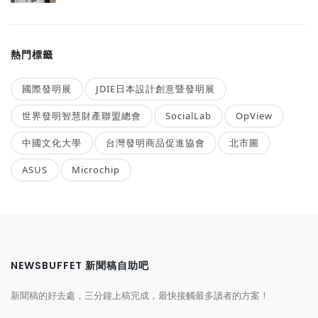
熱門標籤
國際發明展
JDIE日本設計創意暨發明展
世界發明智慧財產聯盟總會
SocialLab
OpView
中國文化大學
台灣發明商品促進協會
北市圖
ASUS
Microchip
NEWSBUFFET 新聞稿自助吧
新聞稿的好去處，三分鐘上稿完成，最快接觸最多讀者的方案！