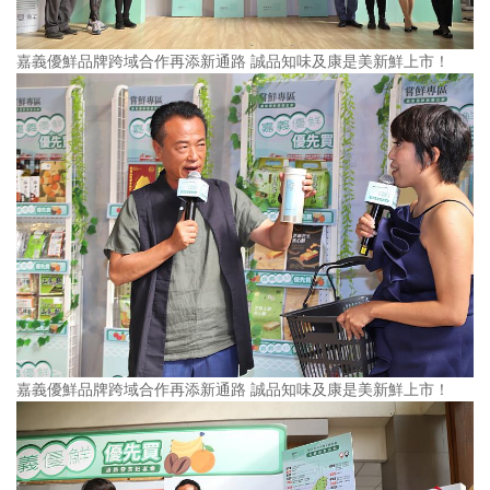
嘉義優鮮品牌跨域合作再添新通路 誠品知味及康是美新鮮上市！
嘉義優鮮品牌跨域合作再添新通路 誠品知味及康是美新鮮上市！