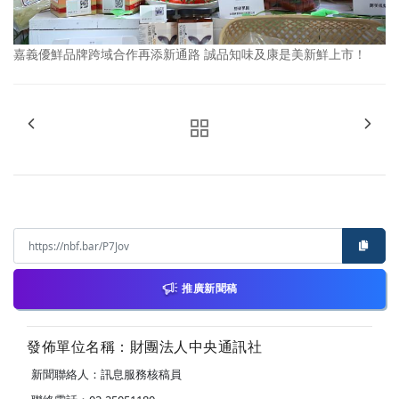
嘉義優鮮品牌跨域合作再添新通路 誠品知味及康是美新鮮上市！
推廣新聞稿
發佈單位名稱：財團法人中央通訊社
新聞聯絡人：訊息服務核稿員