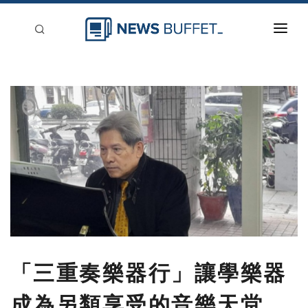
回到首頁
新聞稿分類
登入
刊登
「三重奏樂器行」讓學樂器
成為另類享受的音樂天堂