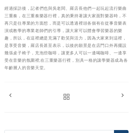
經過採訪後，記者們也與吳老闆、羅店長他們一起玩起流行樂曲
三重奏，在三重奏樂器行裡，真的秉持著讓大家面對樂器時，不
再只是往專業的方面想，而是可以透過裡頭各個有在從事音樂表
演或教學的專業老師們的引導，讓大家可以體會學習樂器的樂
趣，所以，在這裡總是充滿了歡笑與活力，因為大家來到這裡，
是享受音樂，羅店長甚至表示，以後的願景是在店門口外再擺設
幾張桌子椅子，充泡些咖啡，讓更多人可以一邊喝咖啡、一邊享
受在音樂的氛圍裡;在三重樂器行裡，別具一格的讓學樂器成為各
年齡層人的音樂天堂。