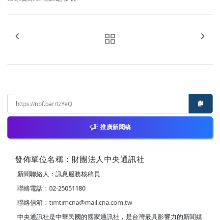
推廣新聞稿
發佈單位名稱：財團法人中央通訊社
新聞聯絡人：訊息服務核稿員
聯絡電話：02-25051180
聯絡信箱：
timtimcna@mail.cna.com.tw
中央通訊社是中華民國的國家通訊社，是台灣最具影響力的新聞媒