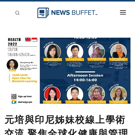
回到首頁
新聞稿分類
登入
刊登
元培與印尼姊妹校線上學術
交流 聚焦全球化健康與管理