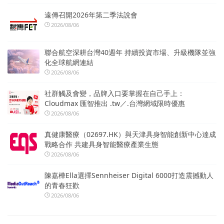
遠傳召開2026年第二季法說會
2026/08/06
聯合航空深耕台灣40週年 持續投資市場、升級機隊並強
化全球航網連結
2026/08/06
社群觸及會變，品牌入口要掌握在自己手上：
Cloudmax 匯智推出 .tw／.台灣網域限時優惠
2026/08/06
真健康醫療（02697.HK）與天津具身智能創新中心達成
戰略合作 共建具身智能醫療產業生態
2026/08/06
陳嘉樺Ella選擇Sennheiser Digital 6000打造震撼動人
的青春狂歡
2026/08/06