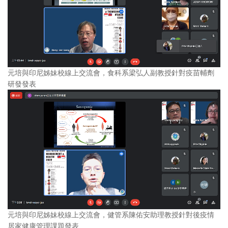
元培與印尼姊妹校線上交流會，食科系梁弘人副教授針對疫苗輔劑
研發發表
元培與印尼姊妹校線上交流會，健管系陳佑安助理教授針對後疫情
居家健康管理課題發表