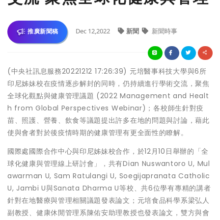
Dec 12,2022
新聞
新聞時事
推廣新聞稿
(中央社訊息服務20221212 17:26:39) 元培醫事科技大學與6所
印尼姊妹校在疫情逐步解封的同時，仍持續進行學術交流，聚焦
全球化觀點與健康管理議題 (2022 Management and Healt
h from Global Perspectives Webinar)；各校師生針對疫
苗、照護、營養、飲食等議題提出許多在地的問題與討論，藉此
使與會者對於後疫情時期的健康管理有更全面性的瞭解。
國際處國際合作中心與印尼姊妹校合作，於12月10日舉辦的「全
球化健康與管理線上研討會」，共有Dian Nuswantoro U, Mul
awarman U, Sam Ratulangi U, Soegijapranata Catholic
U, Jambi U與Sanata Dharma U等校、共6位學有專精的講者
針對在地醫療與管理相關議題發表論文；元培食品科學系梁弘人
副教授、健康休閒管理系陳佑安助理教授也發表論文，雙方與會