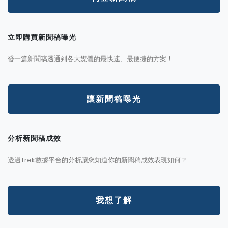
立即購買新聞稿曝光
發一篇新聞稿透通到各大媒體的最快速、最便捷的方案！
讓新聞稿曝光
分析新聞稿成效
透過Trek數據平台的分析讓您知道你的新聞稿成效表現如何？
我想了解