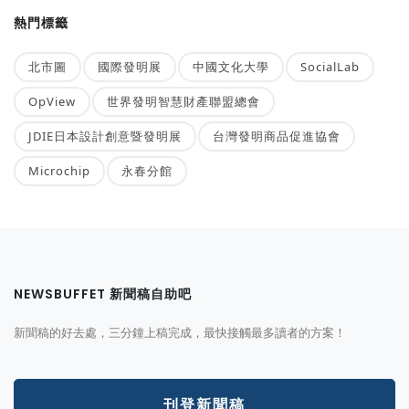
熱門標籤
北市圖
國際發明展
中國文化大學
SocialLab
OpView
世界發明智慧財產聯盟總會
JDIE日本設計創意暨發明展
台灣發明商品促進協會
Microchip
永春分館
NEWSBUFFET 新聞稿自助吧
新聞稿的好去處，三分鐘上稿完成，最快接觸最多讀者的方案！
刊登新聞稿