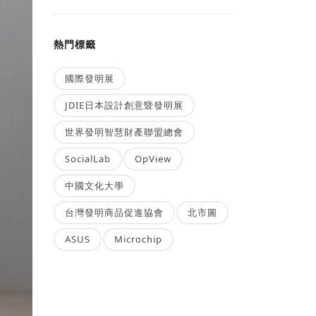
熱門標籤
國際發明展
JDIE日本設計創意暨發明展
世界發明智慧財產聯盟總會
SocialLab
OpView
中國文化大學
台灣發明商品促進協會
北市圖
ASUS
Microchip