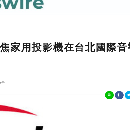
焦家用投影機在台北國際音
時事