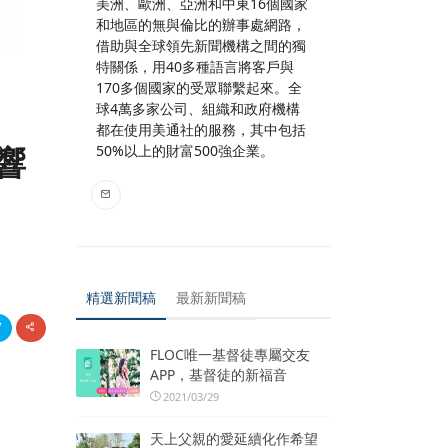
美洲、歐洲、亞洲和中東16個國家
和地區的無與倫比的辦事處網路，
借助與全球領先新聞機構之間的獨
特關係，用40多種語言將客戶與
170多個國家的受眾聯繫起來。全
球4萬多家公司、組織和政府機構
都在使用美通社的服務，其中包括
響
50%以上的財富500強企業。
精選新聞稿
最新新聞稿
FLOC唯一基督徒專屬交友
APP，基督徒的新福音
2021/03/29
天上父親的愛延續化作希望