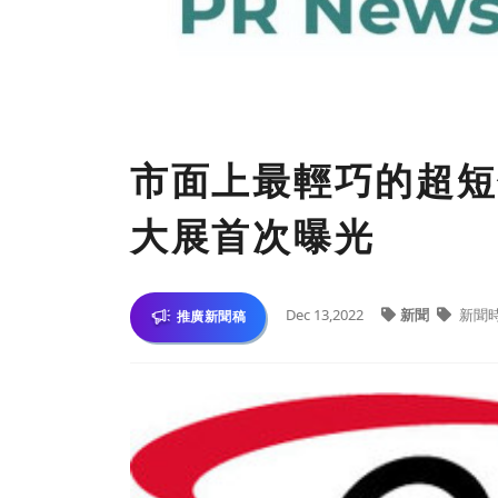
市面上最輕巧的超短
大展首次曝光
Dec 13,2022
新聞
新聞
推廣新聞稿