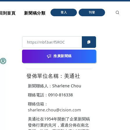
回到首頁
新聞稿分類
登入
刊登
推廣新聞稿
發佈單位名稱：美通社
新聞聯絡人：Sharlene Chou
聯絡電話：0910-816338
聯絡信箱：
sharlene.chou@cision.com
美通社在1954年開創了企業新聞稿
發佈行業的先河，通過分佈在南北