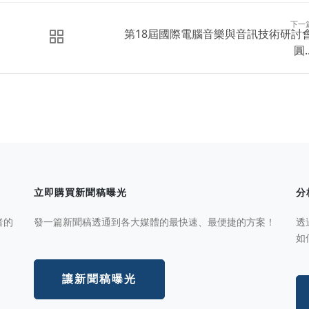
下一
第18屆國際電腦音樂與音訊技術研討
圓..
立即購買新聞稿曝光
分
者的
發一篇新聞稿透通到各大媒體的最快速、最便捷的方案！
透
如
讓新聞稿曝光