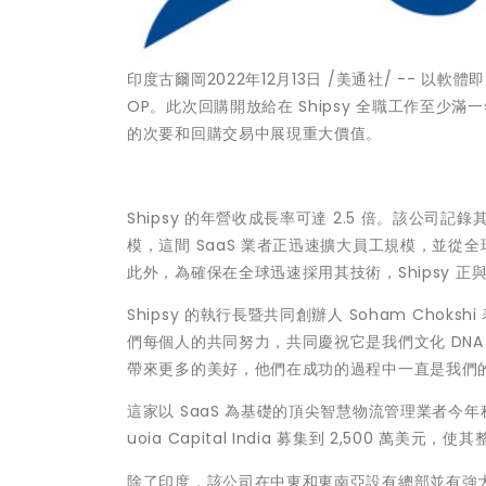
印度古爾岡
2022年12月13日
/美通社/ -- 以軟體
OP。此次回購開放給在 Shipsy 全職工作至少
的次要和回購交易中展現重大價值。
Shipsy 的年營收成長率可達 2.5 倍。該公司
模，這間 SaaS 業者正迅速擴大員工規模，並從全球
此外，為確保在全球迅速採用其技術，Shipsy 
Shipsy 的執行長暨共同創辦人
Soham Chokshi
們每個人的共同努力，共同慶祝它是我們文化 DN
帶來更多的美好，他們在成功的過程中一直是我們
這家以 SaaS 為基礎的頂尖智慧物流管理業者今年稍早自 A9
uoia Capital India 募集到 2,500 萬美元，
除了印度，該公司在中東和東南亞設有總部並有強