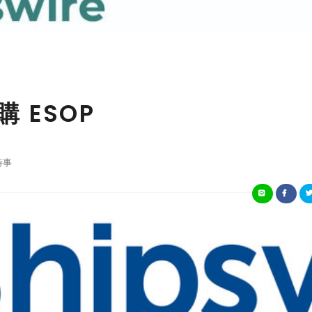
購 ESOP
時事