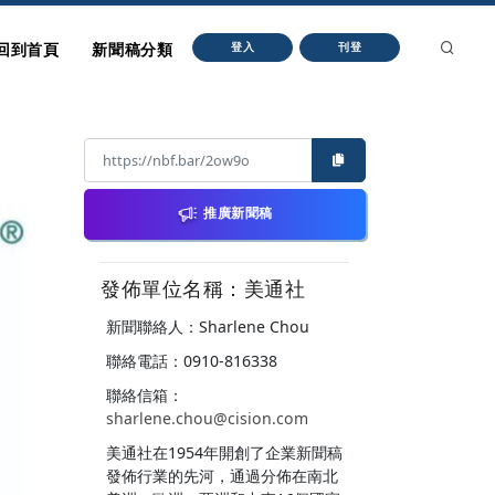
回到首頁
新聞稿分類
登入
刊登
推廣新聞稿
發佈單位名稱：美通社
新聞聯絡人：Sharlene Chou
聯絡電話：0910-816338
聯絡信箱：
sharlene.chou@cision.com
美通社在1954年開創了企業新聞稿
發佈行業的先河，通過分佈在南北