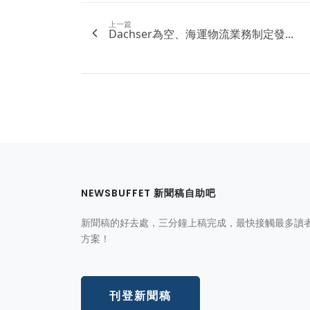
上一篇
Dachser為空、海運物流業務制定發...
NEWSBUFFET 新聞稿自助吧
新聞稿的好去處，三分鐘上稿完成，最快接觸最多讀
方案！
刊登新聞稿