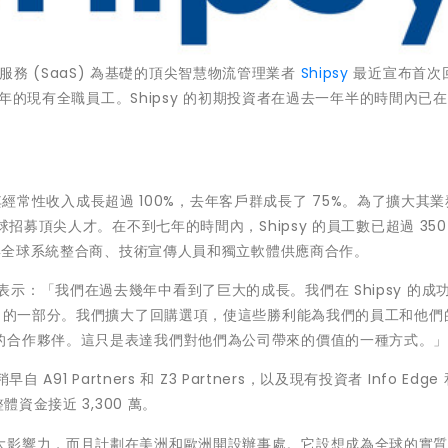
即服務 (SaaS) 為基礎的頂尖智慧物流管理業者
Shipsy
最近宣布首次回
滿一年的現有全職員工。Shipsy 的初期投資者在過去一年半的時間內已
記錄其經常性收入成長超過 100%，去年客戶群成長了 75%。為了擴大其
招募頂尖人才。在不到七年的時間內，Shipsy 的員工數已超過 350
正與全球系統整合商、技術宣傳人員和獨立軟體供應商合作。
表示：「我們在過去幾年中看到了巨大的成長。我們在 Shipsy 的成
A 的一部分。我們擴大了回購選項，使這些勝利能為我們的員工和他們
的合作夥伴。這只是表達我們對他們為公司帶來的價值的一種方式。
1 Partners 和 Z3 Partners，以及現有投資者 Info Edge 
使其整體資金接近 3,300 萬。
大影響力，而且計劃在美洲和歐洲開設辦事處。它設想成為全球的實