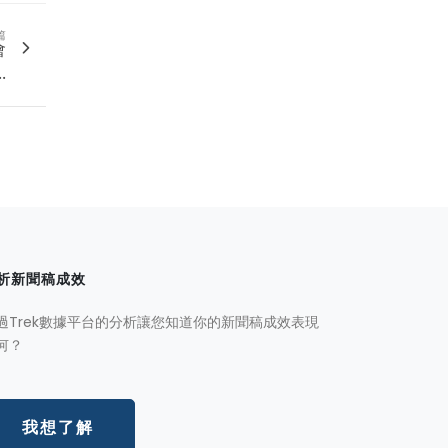
篇
會
.
析新聞稿成效
過Trek數據平台的分析讓您知道你的新聞稿成效表現
何？
我想了解