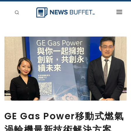
回到首頁
新聞稿分類
登入
刊登
GE Gas Power移動式燃氣
渦輪機最新技術解決方案