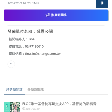
推廣新聞稿
發佈單位名稱：盛思公關
新聞聯絡人：Tina
聯絡電話：02-77136610
聯絡信箱：
tina.lin@shangs.com.tw
精選新聞稿
最新新聞稿
FLOC唯一基督徒專屬交友APP，基督徒的新福音
2021/03/29