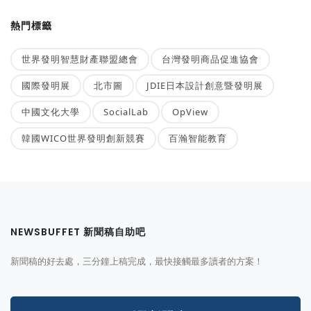
熱門標籤
世界發明智慧財產聯盟總會
台灣發明商品促進協會
國際發明展
北市圖
JDIE日本設計創意暨發明展
中國文化大學
SocialLab
OpView
韓國WICO世界發明創新競賽
百瀚智能教育
NEWSBUFFET 新聞稿自助吧
新聞稿的好去處，三分鐘上稿完成，最快接觸最多讀者的方案！