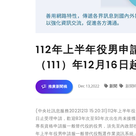
112年上半年役男
（111）年12月16
Dec 13,2022
新聞
新聞
推廣新聞稿
(中央社訊息服務20221213 15:20:31)112年
日止受理申請，歡迎83年次至93年次出生尚未
專長資格申請服一般替代役的役男，須先至內政部
年上半年役男申請服一般替代役甄選作業資訊系統