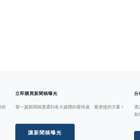
立即購買新聞稿曝光
分
者的
發一篇新聞稿透通到各大媒體的最快速、最便捷的方案！
透
如
讓新聞稿曝光