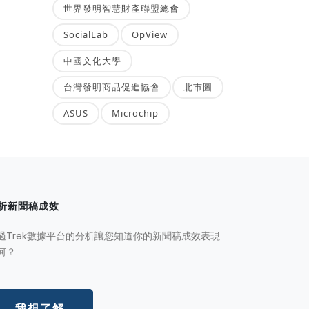
世界發明智慧財產聯盟總會
SocialLab
OpView
中國文化大學
台灣發明商品促進協會
北市圖
ASUS
Microchip
析新聞稿成效
過Trek數據平台的分析讓您知道你的新聞稿成效表現
何？
我想了解