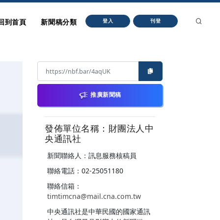
回到首頁
新聞稿分類
登入
刊登
推廣新聞稿
發佈單位名稱：財團法人中
央通訊社
新聞聯絡人：訊息服務核稿員
聯絡電話：02-25051180
聯絡信箱：
timtimcna@mail.cna.com.tw
中央通訊社是中華民國的國家通訊