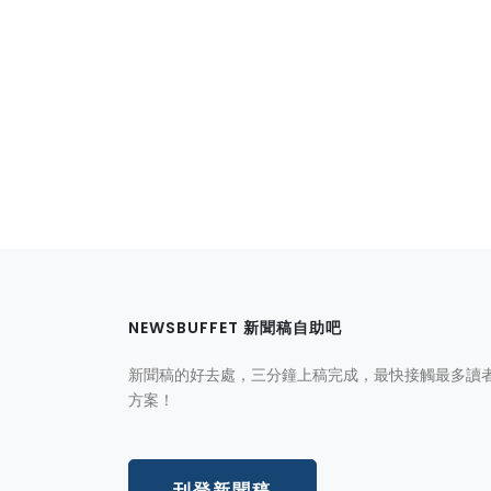
NEWSBUFFET 新聞稿自助吧
新聞稿的好去處，三分鐘上稿完成，最快接觸最多讀
方案！
刊登新聞稿