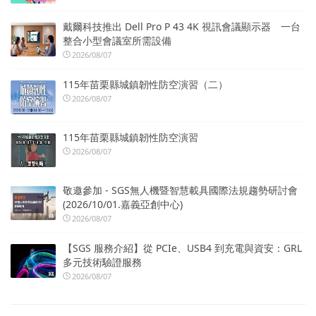
戴爾科技推出 Dell Pro P 43 4K 視訊會議顯示器 一台
整合小型會議室所需設備
2026/08/07
115年苗栗縣城鎮韌性防空演習（二）
2026/08/07
115年苗栗縣城鎮韌性防空演習
2026/08/07
敬邀參加 - SGS無人機暨智慧載具國際法規趨勢研討會
(2026/10/01.嘉義亞創中心)
2026/08/07
【SGS 服務介紹】從 PCIe、USB4 到充電與資安：GRL
多元技術驗證服務
2026/08/07