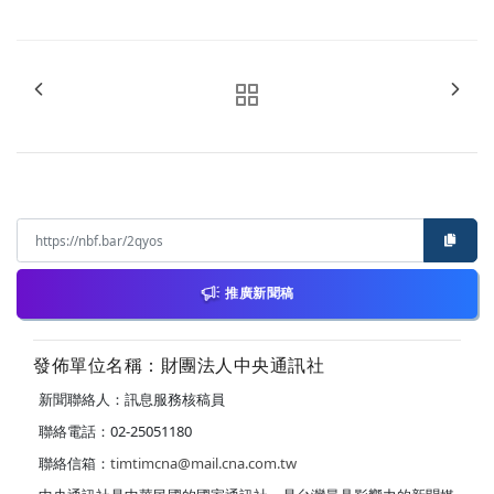
推廣新聞稿
發佈單位名稱：財團法人中央通訊社
新聞聯絡人：訊息服務核稿員
聯絡電話：02-25051180
聯絡信箱：
timtimcna@mail.cna.com.tw