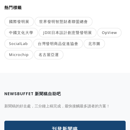
熱門標籤
國際發明展
世界發明智慧財產聯盟總會
中國文化大學
JDIE日本設計創意暨發明展
OpView
SocialLab
台灣發明商品促進協會
北市圖
Microchip
名古屋亞運
NEWSBUFFET 新聞稿自助吧
新聞稿的好去處，三分鐘上稿完成，最快接觸最多讀者的方案！
刊登新聞稿