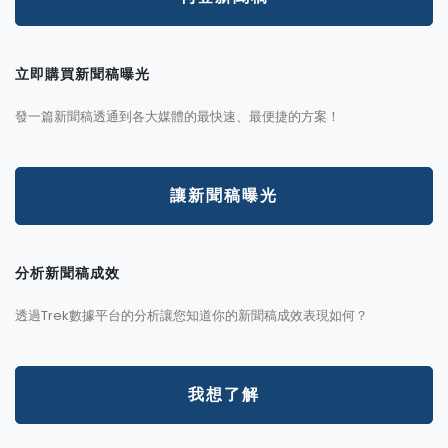
立即購買新聞稿曝光
發一篇新聞稿透通到各大媒體的最快速、最便捷的方案！
讓新聞稿曝光
分析新聞稿成效
透過Trek數據平台的分析讓您知道你的新聞稿成效表現如何？
我想了解