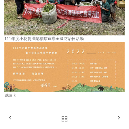
111年度小花蔓澤蘭移除宣導全國防治日活動
邀請卡