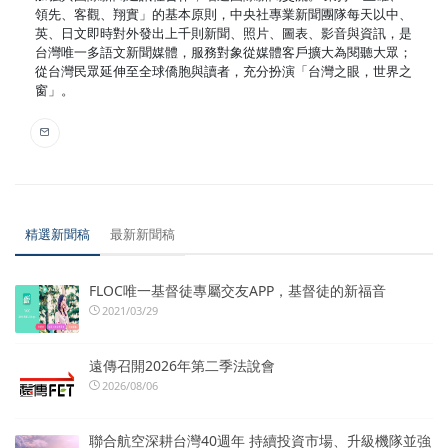
領先、客觀、翔實」的基本原則，中央社專業新聞團隊每天以中、
英、日文即時對外發出上千則新聞、照片、圖表、影音與資訊，是
台灣唯一多語文新聞媒體，服務對象從媒體客戶擴大為閱聽大眾；
從台灣民眾延伸至全球僑胞與讀者，充分扮演「台灣之眼，世界之
窗」。
精選新聞稿
最新新聞稿
FLOC唯一基督徒專屬交友APP，基督徒的新福音
2021/03/29
遠傳召開2026年第二季法說會
2026/08/06
聯合航空深耕台灣40週年 持續投資市場、升級機隊並強