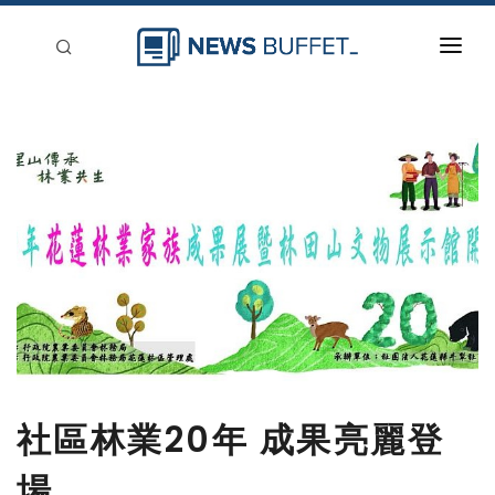
回到首頁
新聞稿分類
登入
刊登
社區林業20年 成果亮麗登
場