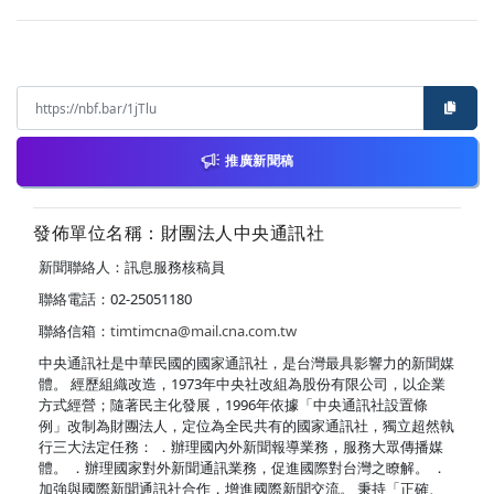
推廣新聞稿
發佈單位名稱：財團法人中央通訊社
新聞聯絡人：訊息服務核稿員
聯絡電話：02-25051180
聯絡信箱：
timtimcna@mail.cna.com.tw
中央通訊社是中華民國的國家通訊社，是台灣最具影響力的新聞媒
體。 經歷組織改造，1973年中央社改組為股份有限公司，以企業
方式經營；隨著民主化發展，1996年依據「中央通訊社設置條
例」改制為財團法人，定位為全民共有的國家通訊社，獨立超然執
行三大法定任務： ．辦理國內外新聞報導業務，服務大眾傳播媒
體。 ．辦理國家對外新聞通訊業務，促進國際對台灣之瞭解。 ．
加強與國際新聞通訊社合作，增進國際新聞交流。 秉持「正確、