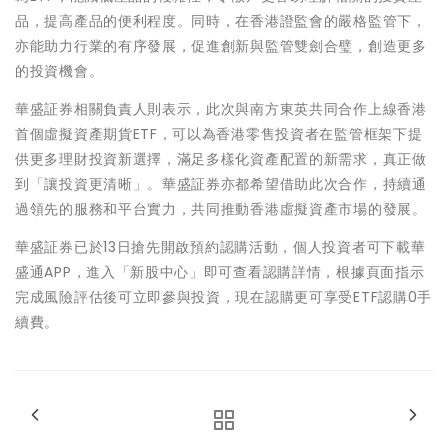
品，提高產品的便利程度。同時，在香港證監會的嚴格監管下，
亦能助力行業的有序發展，促進創新與監管雙劍合璧，創造更多
的投資機會。
華盛証券相關負責人則表示，此次與南方東英共同合作上線香港
首個虛擬資產期貨ETF，可以為香港零售投資者在監管框架下提
供更多理財投資新選擇，滿足多樣化資產配置的新需求，真正做
到「讓投資更清晰」。華盛証券亦都希望借助此次合作，持續通
過領先的服務和平台實力，共同推動香港虛擬資產市場的發展。
華盛
証券已於13日搶先開啟預約認購活動，個人投資者可下載華
盛通APP，進入「新股中心」即可查看認購詳情，根據頁面指示
完成風險評估後可立即參與投資，現在認購更可享受ETF認購0手
續費。