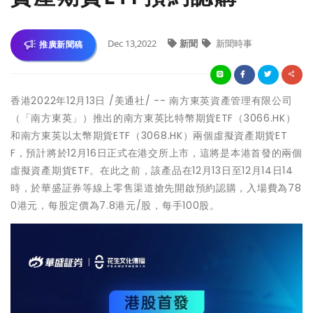
Dec 13,2022
新聞
新聞時事
推廣新聞稿
香港
2022年12月13日
/美通社/ -- 南方東英資產管理有限公司
（「南方東英」）推出的南方東英比特幣期貨ETF（3066.HK）
和南方東英以太幣期貨ETF（3068.HK）兩個虛擬資產期貨ET
F，預計將於12月16日正式在港交所上市，這將是本港首發的兩個
虛擬資產期貨ETF。在此之前，該產品在12月13日至12月14日14
時，於華盛証券等線上零售渠道搶先開啟預約認購，入場費為78
0港元，每股定價為7.8港元/股，每手100股。