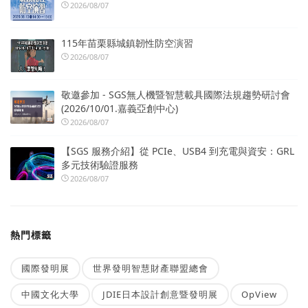
2026/08/07
115年苗栗縣城鎮韌性防空演習
2026/08/07
敬邀參加 - SGS無人機暨智慧載具國際法規趨勢研討會
(2026/10/01.嘉義亞創中心)
2026/08/07
【SGS 服務介紹】從 PCIe、USB4 到充電與資安：GRL
多元技術驗證服務
2026/08/07
熱門標籤
國際發明展
世界發明智慧財產聯盟總會
中國文化大學
JDIE日本設計創意暨發明展
OpView