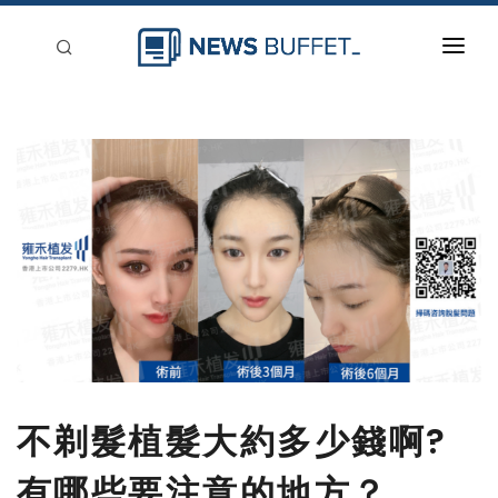
回到首頁
新聞稿分類
登入
刊登
不剃髮植髮大約多少錢啊?
有哪些要注意的地方？