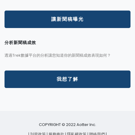
讓新聞稿曝光
分析新聞稿成效
透過Trek數據平台的分析讓您知道你的新聞稿成效表現如何？
我想了解
COPYRIGHT © 2022 Aotter Inc.
| 刊登政策
| 服務條款
| 隱私權政策
| 聯絡我們
|