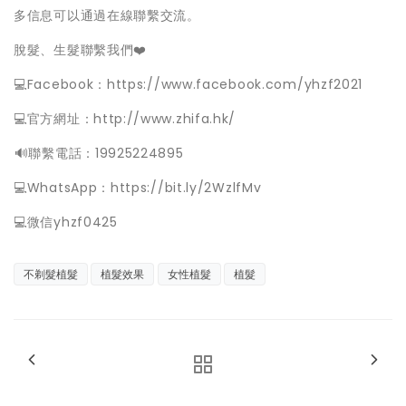
多信息可以通過在線聯繫交流。
脫髮、生髮聯繫我們❤️
💻Facebook：https://www.facebook.com/yhzf2021
💻官方網址：http://www.zhifa.hk/
️🔊聯繫電話：19925224895
💻WhatsApp：https://bit.ly/2WzlfMv
💻微信yhzf0425
不剃髮植髮
植髮效果
女性植髮
植髮