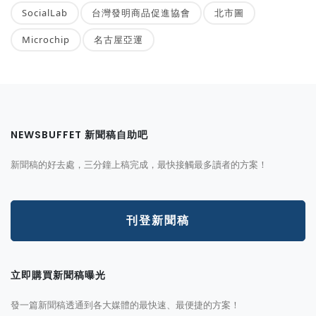
SocialLab
台灣發明商品促進協會
北市圖
Microchip
名古屋亞運
NEWSBUFFET 新聞稿自助吧
新聞稿的好去處，三分鐘上稿完成，最快接觸最多讀者的方案！
刊登新聞稿
立即購買新聞稿曝光
發一篇新聞稿透通到各大媒體的最快速、最便捷的方案！