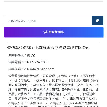
推廣新聞稿
發佈單位名稱：北京雍禾医疗投资管理有限公司
新聞聯絡人：黄永杰
聯絡電話：+86 17722499862
聯絡信箱：
2863244597@qq.com
经营范围包括投资管理；医院管理（不含诊疗活动）；医学研究
（不含诊疗活动）；技术开发、技术转让；计算机技术培训（不得
面向全国招生）；会议服务；承办展览展示活动；设计、制作、代
理、发布广告；经济贸易咨询；销售I、II类医疗器械、化妆品、日
用品、针纺织品、工艺品；货物进出口、技术进出口、代理进出
口；美容服务；销售第III类医疗器械。（“1、未经有关部门批准，
不得以公开方式募集资金；2、不得以公开开展证券类产品和金融