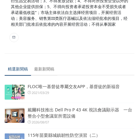
衍生品交易活动；3、不得发放贷款；4、不得对所投资企业以外的
其他企业提供担保；5、不得向投资者承诺投资本金不受损失或者
承诺最低收益”；市场主体依法自主选择经营项目，开展经营活
动；美容服务、销售第III类医疗器械以及依法须经批准的项目，经
相关部门批准后依批准的内容开展经营活动；不得从事国家
精選新聞稿
最新新聞稿
FLOC唯一基督徒專屬交友APP，基督徒的新福音
2021/03/29
戴爾科技推出 Dell Pro P 43 4K 視訊會議顯示器 一台
整合小型會議室所需設備
2026/08/07
115年苗栗縣城鎮韌性防空演習（二）