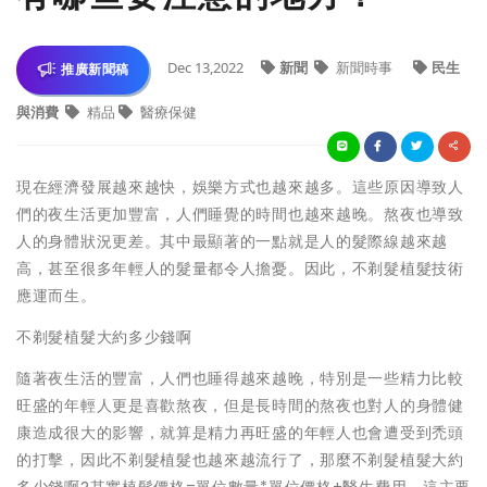
Dec 13,2022
新聞
新聞時事
民生
推廣新聞稿
與消費
精品
醫療保健
現在經濟發展越來越快，娛樂方式也越來越多。這些原因導致人
們的夜生活更加豐富，人們睡覺的時間也越來越晚。熬夜也導致
人的身體狀況更差。其中最顯著的一點就是人的髮際線越來越
高，甚至很多年輕人的髮量都令人擔憂。因此，不剃髮植髮技術
應運而生。
不剃髮植髮大約多少錢啊
隨著夜生活的豐富，人們也睡得越來越晚，特別是一些精力比較
旺盛的年輕人更是喜歡熬夜，但是長時間的熬夜也對人的身體健
康造成很大的影響，就算是精力再旺盛的年輕人也會遭受到禿頭
的打擊，因此不剃髮植髮也越來越流行了，那麼不剃髮植髮大約