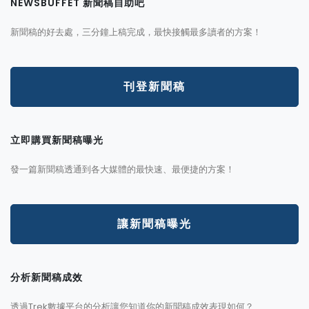
NEWSBUFFET 新聞稿自助吧
新聞稿的好去處，三分鐘上稿完成，最快接觸最多讀者的方案！
刊登新聞稿
立即購買新聞稿曝光
發一篇新聞稿透通到各大媒體的最快速、最便捷的方案！
讓新聞稿曝光
分析新聞稿成效
透過Trek數據平台的分析讓您知道你的新聞稿成效表現如何？