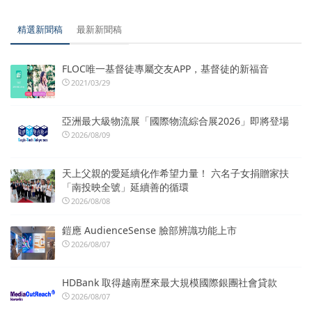
精選新聞稿
最新新聞稿
FLOC唯一基督徒專屬交友APP，基督徒的新福音
2021/03/29
亞洲最大級物流展「國際物流綜合展2026」即將登場
2026/08/09
天上父親的愛延續化作希望力量！ 六名子女捐贈家扶
「南投映全號」延續善的循環
2026/08/08
鎧應 AudienceSense 臉部辨識功能上市
2026/08/07
HDBank 取得越南歷來最大規模國際銀團社會貸款
2026/08/07