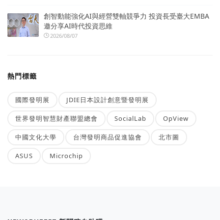
創智動能強化AI與經營雙軸競爭力 投資長受臺大EMBA
邀分享AI時代投資思維
2026/08/07
熱門標籤
國際發明展
JDIE日本設計創意暨發明展
世界發明智慧財產聯盟總會
SocialLab
OpView
中國文化大學
台灣發明商品促進協會
北市圖
ASUS
Microchip