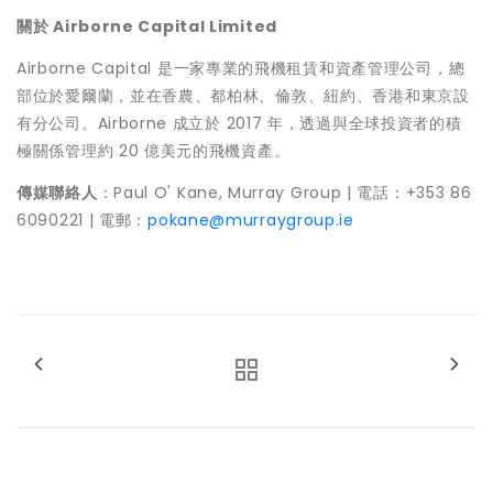
關於
Airborne Capital Limited
Airborne Capital 是一家專業的飛機租賃和資產管理公司，總
部位於愛爾蘭，並在香農、都柏林、倫敦、紐約、香港和東京設
有分公司。Airborne 成立於 2017 年，透過與全球投資者的積
極關係管理約 20 億美元的飛機資產。
傳媒聯絡人
：Paul O' Kane, Murray Group | 電話：+353 86
6090221 | 電郵：
pokane@murraygroup.ie