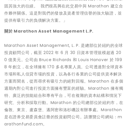
固其強大的往績。 我們很高興在此交易中與 Marathon 建立合
作夥伴關係。這是對我們的發放及資產管理信譽的強大驗證，並
提供有吸引力的負債解決方案。」
關於
Marathon Asset Management L.P.
Marathon Asset Management, L. P. 是總部位於紐約的全球
投資顧問公司，截至 2022 年 6 月 30 日資本管理規模超過 20
0 億美元。公司由
Bruce Richards
和 Louis Hanover 於 199
8 年創立，在全球擁有 170 多名專業人員。公司透過對全球資本
市場和私人信貸市場的投資，以為各行各業的公司提供資本解決
方案而聞名，從而尋求有吸引力的絕對回報。Marathon 在多個
週期內對公司進行投資方面擁有豐富的經驗。Marathon 擁有獨
特、廣泛的技能組合和專有平台，可在複雜的資本結構和情況下
研究、分析和採取行動。Marathon 的公司總部位於紐約市，在
倫敦、東京、盧森堡、邁阿密和洛杉磯設有辦事處。Marathon
是在證券交易委員會註冊的投資顧問公司。請瀏覽公司網站：m
arathonfund.com。