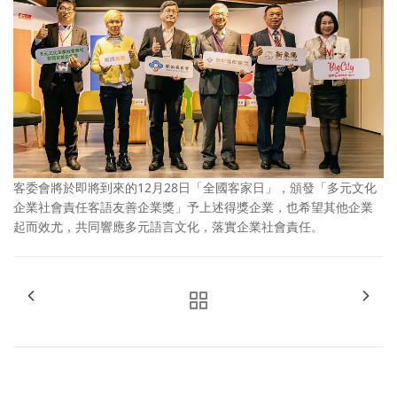
客委會將於即將到來的12月28日「全國客家日」，頒發「多元文化
企業社會責任客語友善企業獎」予上述得獎企業，也希望其他企業
起而效尤，共同響應多元語言文化，落實企業社會責任。