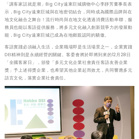
「講客家話就是潮」Big City遠東巨城購物中心李靜芳董事長表
示，Big City遠東巨城與在地密切結合，同時成為國際品牌與在
地文化融合之舞台！流行時尚與在地文化透過消費活動串聯，服
務員也能以客語提供服務，將多元文化融入創新競爭力的發展動
能，Big City遠東巨城已成為在地鄉親認同的驕傲。
客語實踐必須融入生活，企業職場即是生活場景之一，企業實踐
DEI精神則是永續經營的關鍵。客委會將於即將到來的12月28日
「全國客家日」，頒發「多元文化企業社會責任客語友善企業
獎」予上述得獎企業，也希望其他企業起而效尤，共同響應多元
語言文化，落實企業社會責任。