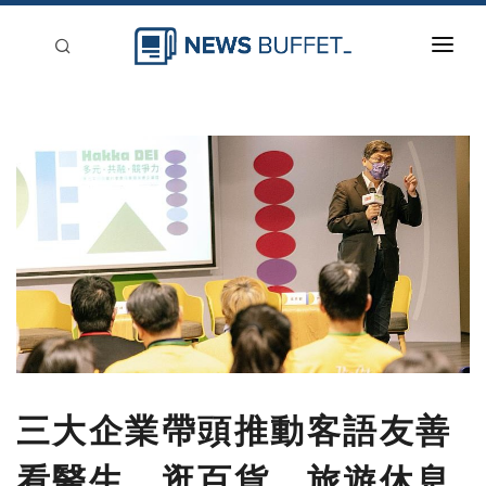
回到首頁
新聞稿分類
登入
刊登
三大企業帶頭推動客語友善
看醫生、逛百貨、旅遊休息