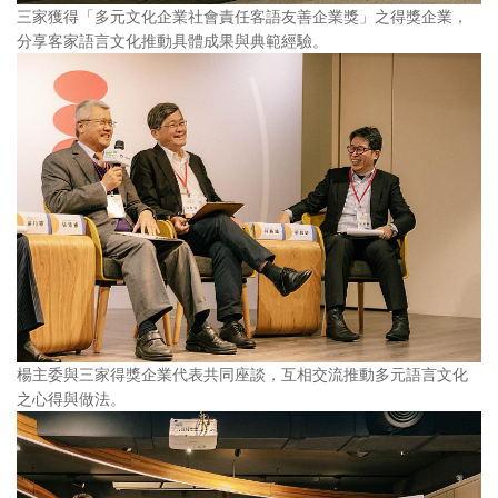
三家獲得「多元文化企業社會責任客語友善企業獎」之得獎企業，
分享客家語言文化推動具體成果與典範經驗。
楊主委與三家得獎企業代表共同座談，互相交流推動多元語言文化
之心得與做法。