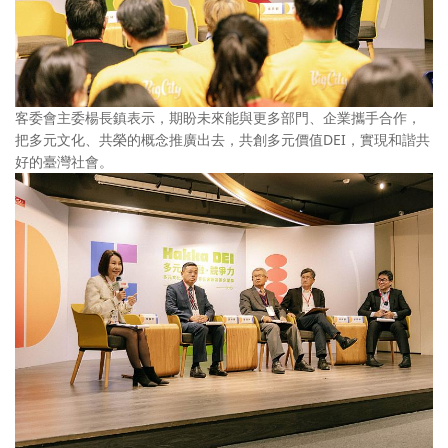
客委會主委楊長鎮表示，期盼未來能與更多部門、企業攜手合作，
把多元文化、共榮的概念推廣出去，共創多元價值DEI，實現和諧共
好的臺灣社會。