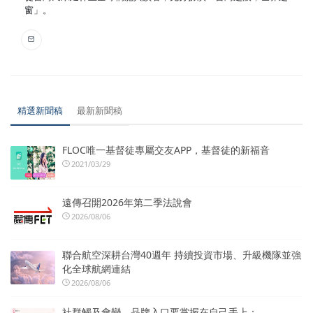
窗」。
精選新聞稿
最新新聞稿
FLOC唯一基督徒專屬交友APP，基督徒的新福音
2021/03/29
遠傳召開2026年第二季法說會
2026/08/06
聯合航空深耕台灣40週年 持續投資市場、升級機隊並強
化全球航網連結
2026/08/06
社群觸及會變，品牌入口要掌握在自己手上：