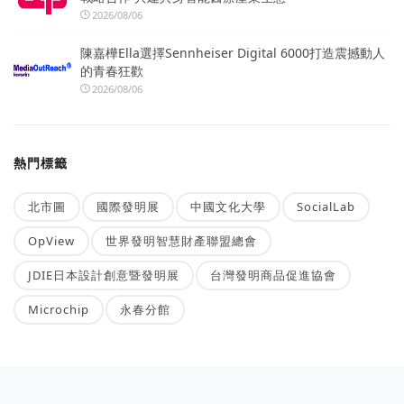
2026/08/06
陳嘉樺Ella選擇Sennheiser Digital 6000打造震撼動人
的青春狂歡
2026/08/06
熱門標籤
北市圖
國際發明展
中國文化大學
SocialLab
OpView
世界發明智慧財產聯盟總會
JDIE日本設計創意暨發明展
台灣發明商品促進協會
Microchip
永春分館