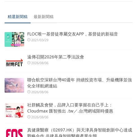
精選新聞稿
最新新聞稿
FLOC唯一基督徒專屬交友APP，基督徒的新福音
2021/03/29
遠傳召開2026年第二季法說會
2026/08/06
聯合航空深耕台灣40週年 持續投資市場、升級機隊並強
化全球航網連結
2026/08/06
社群觸及會變，品牌入口要掌握在自己手上：
Cloudmax 匯智推出 .tw／.台灣網域限時優惠
2026/08/06
真健康醫療（02697.HK）與天津具身智能創新中心達成
戰略合作 共建具身智能醫療產業生態