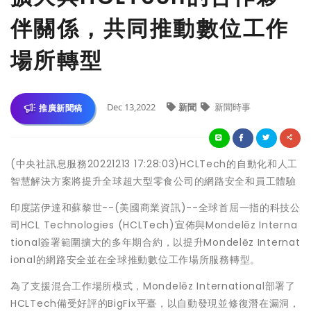
伴關係，共同推動數位工作
場所轉型
Dec 13,2022
新聞
新聞時事
推廣新聞稿
(中央社訊息服務20221213 17:28:03)HCLTech的自動化和人工
智慧解決方案將提升全球超大型零食公司的網路安全和員工體驗
印度諾伊達和蘇黎世--(美國商業資訊)--全球首屈一指的科技公
司HCL Technologies (HCLTech)宣佈與Mondelēz Interna
tional簽署範圍擴大的多年期合約，以提升Mondelēz Internat
ional的網路安全並在全球推動數位工作場所服務轉型。
為了支援混合工作場所模式，Mondelēz International部署了
HCLTech備受好評的BigFix平臺，以自動發現並修復潛在漏洞，