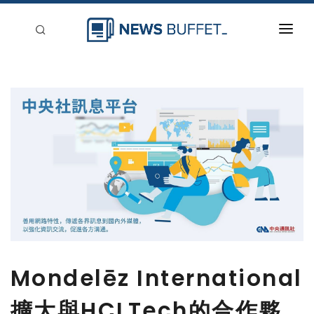
回到首頁
新聞稿分類
登入
刊登
Mondelēz International
擴大與HCLTech的合作夥