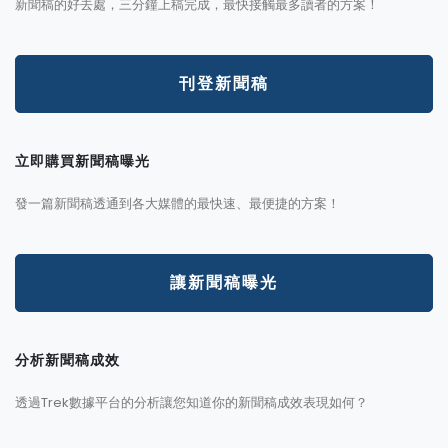
新聞稿的好去處，三分鐘上稿完成，最快接觸最多讀者的方案！
刊登新聞稿
立即購買新聞稿曝光
發一篇新聞稿透通到各大媒體的最快速、最便捷的方案！
讓新聞稿曝光
分析新聞稿成效
透過Trek數據平台的分析讓您知道你的新聞稿成效表現如何？