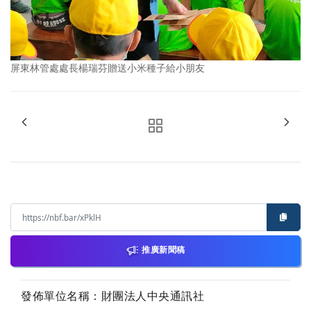
屏東林管處處長楊瑞芬贈送小米種子給小朋友
推廣新聞稿
發佈單位名稱：財團法人中央通訊社