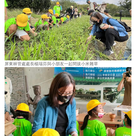
屏東林管處處長楊瑞芬與小朋友一起間拔小米雜草