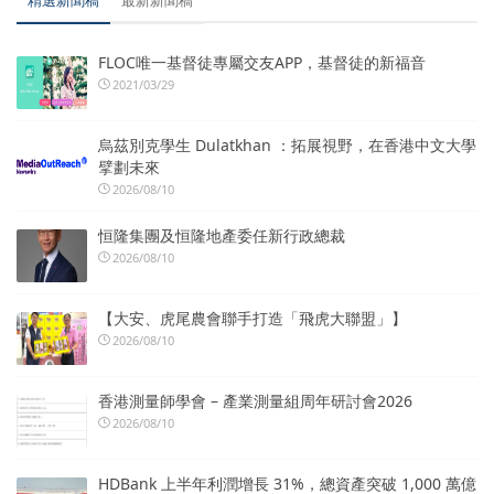
精選新聞稿
最新新聞稿
FLOC唯一基督徒專屬交友APP，基督徒的新福音
2021/03/29
烏茲別克學生 Dulatkhan ：拓展視野，在香港中文大學
擘劃未來
2026/08/10
恒隆集團及恒隆地產委任新行政總裁
2026/08/10
【大安、虎尾農會聯手打造「飛虎大聯盟」】
2026/08/10
香港測量師學會 – 產業測量組周年研討會2026
2026/08/10
HDBank 上半年利潤增長 31%，總資產突破 1,000 萬億