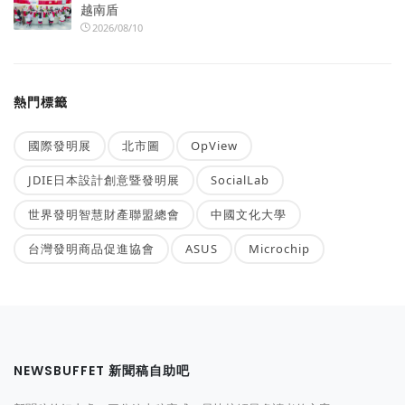
越南盾
2026/08/10
熱門標籤
國際發明展
北市圖
OpView
JDIE日本設計創意暨發明展
SocialLab
世界發明智慧財產聯盟總會
中國文化大學
台灣發明商品促進協會
ASUS
Microchip
NEWSBUFFET 新聞稿自助吧