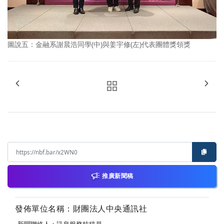
圖說五：金融系謝晨浩同學(中)與姜宇修(左)代表團體獎領獎
推廣新聞稿
發佈單位名稱：財團法人中央通訊社
新聞聯絡人：訊息服務核稿員