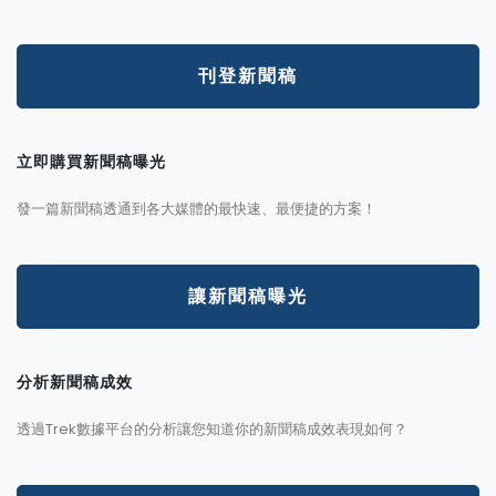
刊登新聞稿
立即購買新聞稿曝光
發一篇新聞稿透通到各大媒體的最快速、最便捷的方案！
讓新聞稿曝光
分析新聞稿成效
透過Trek數據平台的分析讓您知道你的新聞稿成效表現如何？