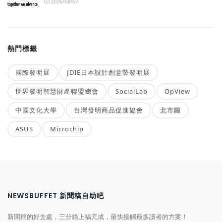
2026/08/07
熱門標籤
國際發明展
JDIE日本設計創意暨發明展
世界發明智慧財產聯盟總會
SocialLab
OpView
中國文化大學
台灣發明商品促進協會
北市圖
ASUS
Microchip
NEWSBUFFET 新聞稿自助吧
新聞稿的好去處，三分鐘上稿完成，最快接觸最多讀者的方案！