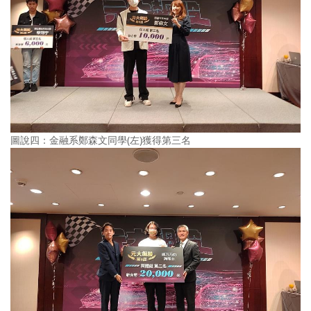
圖說四：金融系鄭森文同學(左)獲得第三名