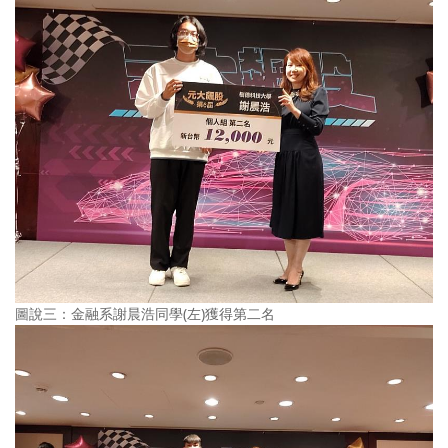
圖說三：金融系謝晨浩同學(左)獲得第二名