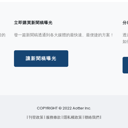
立即購買新聞稿曝光
分
者的
發一篇新聞稿透通到各大媒體的最快速、最便捷的方案！
透
如
讓新聞稿曝光
COPYRIGHT © 2022 Aotter Inc.
| 刊登政策
| 服務條款
| 隱私權政策
| 聯絡我們
|