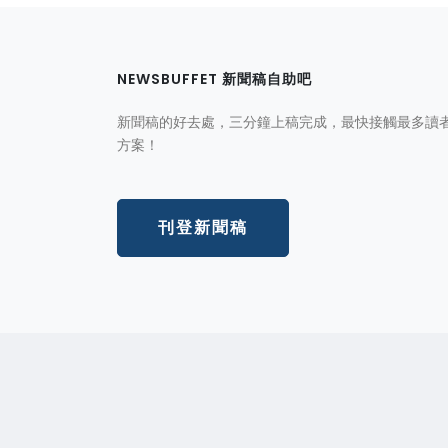
NEWSBUFFET 新聞稿自助吧
新聞稿的好去處，三分鐘上稿完成，最快接觸最多讀
方案！
刊登新聞稿