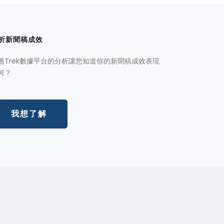
析新聞稿成效
過Trek數據平台的分析讓您知道你的新聞稿成效表現
何？
我想了解