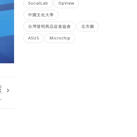
SocialLab
OpView
中國文化大學
台灣發明商品促進協會
北市圖
ASUS
Microchip
篇
並
.