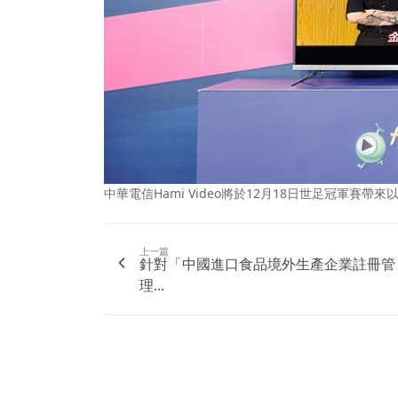
中華電信Hami Video將於12月18日世足冠軍賽
上一篇
針對「中國進口食品境外生產企業註冊管
理...