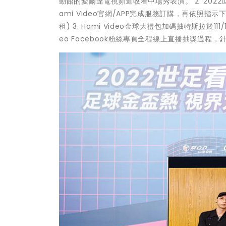
動館的愛爾達電視頻道收看中場秀表演。 2. 202
ami Video官網/APP完成服務訂購，再依照指示
租) 3. Hami Video金球大禮包加碼抽特斯拉於111/
eo Facebook粉絲專頁全程線上直播抽獎過