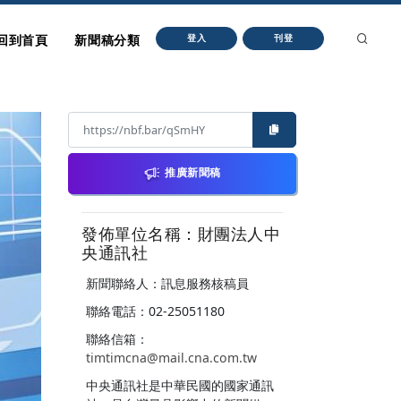
回到首頁
新聞稿分類
登入
刊登
推廣新聞稿
發佈單位名稱：財團法人中
央通訊社
新聞聯絡人：訊息服務核稿員
聯絡電話：02-25051180
聯絡信箱：
timtimcna@mail.cna.com.tw
中央通訊社是中華民國的國家通訊