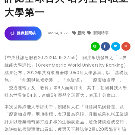
大學第一
Dec 14,2022
新聞
新聞時事
推廣新聞稿
(中央社訊息服務20221214 15:27:55) 關注永續發展之「世界
綠能大學評比」(GreenMetric World University Ranking)
結果公布，2022年共有來自全球1,050所大學參與，以「基礎設
施」、「能源與氣候變遷」、「水資源」、「廢棄物處理」、
「交通運輸」及「教育」等6大面向評比，其中，朝陽科技大學
排名世界第64名，連續6年榮登全球百大，表現十分傑出。
本次世界綠能大學評比中，朝陽科大在「能源與氣候變遷」及
「廢棄物處理」兩項指標，表現最為亮眼。具體成果包括工業設
計系以廢棄葡萄藤打造多樣的生物炭產品，避免焚燒造成空污，
為逆轉氣候變遷做出貢獻，獲選天下雜誌第2屆U20國際青年論