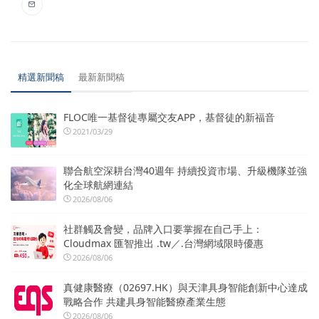
精選新聞稿
最新新聞稿
FLOC唯一基督徒專屬交友APP，基督徒的新福音
2021/03/29
聯合航空深耕台灣40週年 持續投資市場、升級機隊並強
化全球航網連結
2026/08/06
社群觸及會變，品牌入口要掌握在自己手上：
Cloudmax 匯智推出 .tw／.台灣網域限時優惠
2026/08/06
真健康醫療（02697.HK）與天津具身智能創新中心達成
戰略合作 共建具身智能醫療產業生態
2026/08/06