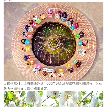
目前朝陽科大全校開設超過4,000門與永續發展指標相關課程，師生
致力永續發展，廣受國際肯定。