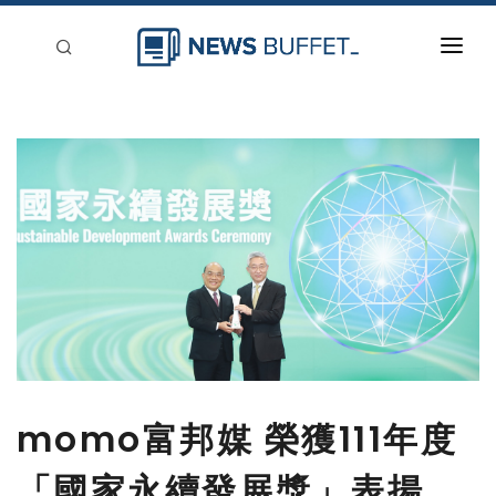
回到首頁
新聞稿分類
登入
刊登
momo富邦媒 榮獲111年度
「國家永續發展獎」表揚