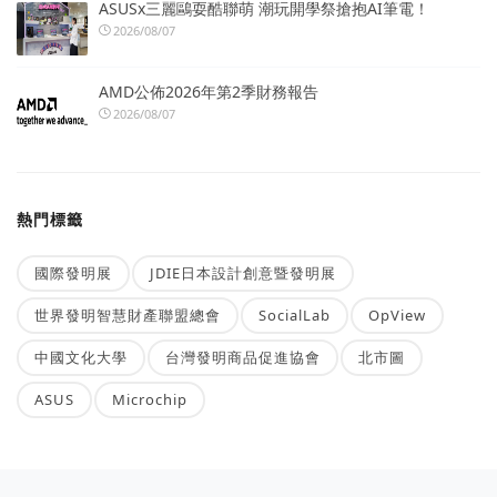
ASUSx三麗鷗耍酷聯萌 潮玩開學祭搶抱AI筆電！
2026/08/07
AMD公佈2026年第2季財務報告
2026/08/07
熱門標籤
國際發明展
JDIE日本設計創意暨發明展
世界發明智慧財產聯盟總會
SocialLab
OpView
中國文化大學
台灣發明商品促進協會
北市圖
ASUS
Microchip