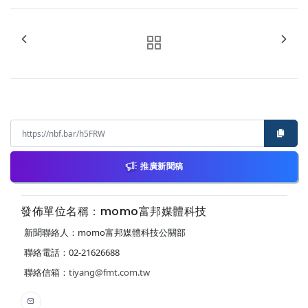
推廣新聞稿
發佈單位名稱：momo富邦媒體科技
新聞聯絡人：momo富邦媒體科技公關部
聯絡電話：02-21626688
聯絡信箱：
tiyang@fmt.com.tw