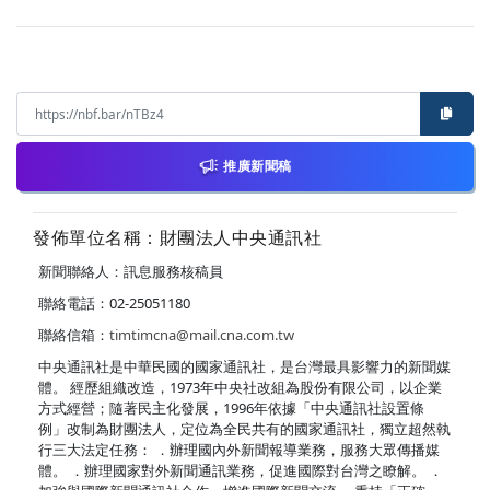
推廣新聞稿
發佈單位名稱：財團法人中央通訊社
新聞聯絡人：訊息服務核稿員
聯絡電話：02-25051180
聯絡信箱：
timtimcna@mail.cna.com.tw
中央通訊社是中華民國的國家通訊社，是台灣最具影響力的新聞媒
體。 經歷組織改造，1973年中央社改組為股份有限公司，以企業
方式經營；隨著民主化發展，1996年依據「中央通訊社設置條
例」改制為財團法人，定位為全民共有的國家通訊社，獨立超然執
行三大法定任務： ．辦理國內外新聞報導業務，服務大眾傳播媒
體。 ．辦理國家對外新聞通訊業務，促進國際對台灣之瞭解。 ．