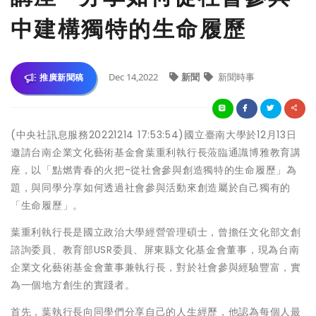
中建構獨特的生命履歷
Dec 14,2022
新聞
新聞時事
推廣新聞稿
(中央社訊息服務20221214 17:53:54)國立臺南大學於12月13日
邀請台南企業文化藝術基金會葉重利執行長蒞臨通識博雅教育講
座，以「點燃青春的火把-從社會參與創造獨特的生命履歷」為
題，與同學分享如何透過社會參與活動來創造屬於自己獨有的
「生命履歷」。
葉重利執行長是國立政治大學經營管理碩士，曾擔任文化部文創
諮詢委員、教育部USR委員、屏東縣文化基金會董事，現為台南
企業文化藝術基金會董事兼執行長，對於社會參與經驗豐富，實
為一個地方創生的實踐者。
首先，葉執行長向同學們分享自己的人生經歷，他認為每個人最