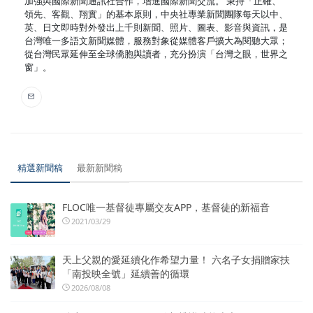
加強與國際新聞通訊社合作，增進國際新聞交流。 秉持「正確、
領先、客觀、翔實」的基本原則，中央社專業新聞團隊每天以中、
英、日文即時對外發出上千則新聞、照片、圖表、影音與資訊，是
台灣唯一多語文新聞媒體，服務對象從媒體客戶擴大為閱聽大眾；
從台灣民眾延伸至全球僑胞與讀者，充分扮演「台灣之眼，世界之
窗」。
精選新聞稿
最新新聞稿
FLOC唯一基督徒專屬交友APP，基督徒的新福音
2021/03/29
天上父親的愛延續化作希望力量！ 六名子女捐贈家扶
「南投映全號」延續善的循環
2026/08/08