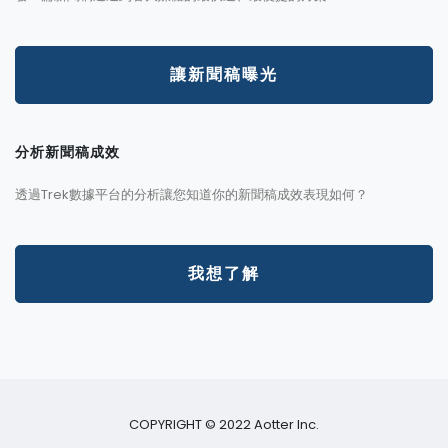
讓新聞稿曝光
分析新聞稿成效
透過Trek數據平台的分析讓您知道你的新聞稿成效表現如何？
我想了解
COPYRIGHT © 2022 Aotter Inc.