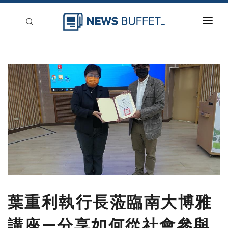
回到首頁
新聞稿分類
登入
刊登
葉重利執行長蒞臨南大博雅
講座—分享如何從社會參與