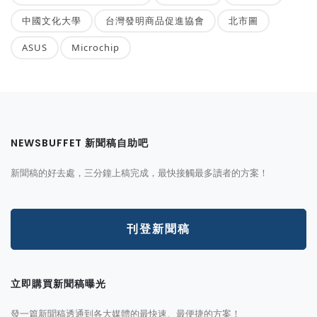
中國文化大學
台灣發明商品促進協會
北市圖
ASUS
Microchip
NEWSBUFFET 新聞稿自助吧
新聞稿的好去處，三分鐘上稿完成，最快接觸最多讀者的方案！
刊登新聞稿
立即購買新聞稿曝光
發一篇新聞稿透通到各大媒體的最快速、最便捷的方案！