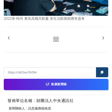
2022茶·時尚 東吳高職共歡慶 茶生活館展銷應有盡有
推廣新聞稿
發佈單位名稱：財團法人中央通訊社
新聞聯絡人：訊息服務核稿員