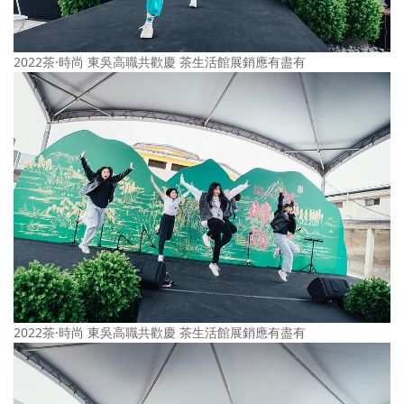
2022茶·時尚 東吳高職共歡慶 茶生活館展銷應有盡有
2022茶·時尚 東吳高職共歡慶 茶生活館展銷應有盡有