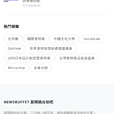
的青春狂歡
2026/08/06
熱門標籤
北市圖
國際發明展
中國文化大學
SocialLab
OpView
世界發明智慧財產聯盟總會
JDIE日本設計創意暨發明展
台灣發明商品促進協會
Microchip
永春分館
NEWSBUFFET 新聞稿自助吧
新聞稿的好去處，三分鐘上稿完成，最快接觸最多讀者的方案！