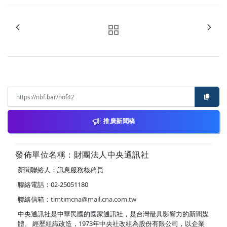
推廣新聞稿
發佈單位名稱：財團法人中央通訊社
新聞聯絡人：訊息服務核稿員
聯絡電話：02-25051180
聯絡信箱：
timtimcna@mail.cna.com.tw
中央通訊社是中華民國的國家通訊社，是台灣最具影響力的新聞媒
體。 經歷組織改造，1973年中央社改組為股份有限公司，以企業