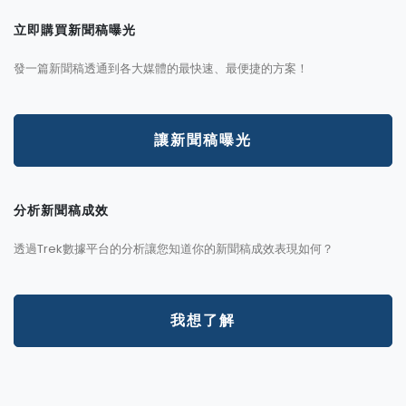
立即購買新聞稿曝光
發一篇新聞稿透通到各大媒體的最快速、最便捷的方案！
讓新聞稿曝光
分析新聞稿成效
透過Trek數據平台的分析讓您知道你的新聞稿成效表現如何？
我想了解