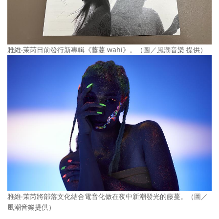
雅維‧茉芮日前發行新專輯《藤蔓 wahi》。（圖／風潮音樂 提供）
雅維‧茉芮將部落文化結合電音化做在夜中新潮發光的藤蔓。（圖／
風潮音樂提供）