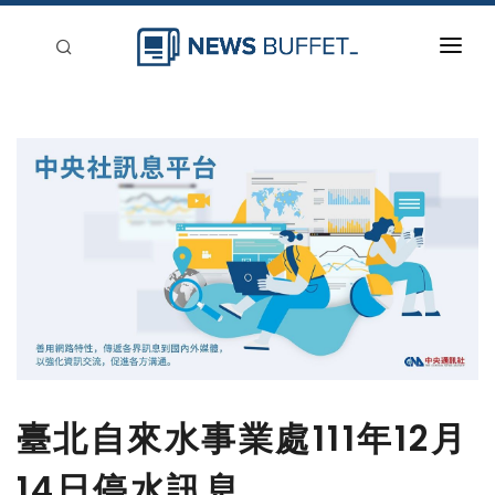
回到首頁
新聞稿分類
登入
刊登
臺北自來水事業處111年12月
14日停水訊息