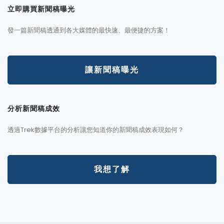
立即購買新聞稿曝光
發一篇新聞稿透通到各大媒體的最快速、最便捷的方案！
讓新聞稿曝光
分析新聞稿成效
透過Trek數據平台的分析讓您知道你的新聞稿成效表現如何？
我想了解