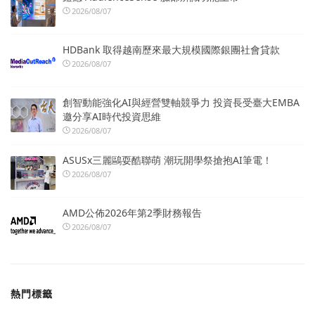
2026/08/07
HDBank 取得越南歷來最大規模國際銀團社會貸款
2026/08/07
創智動能強化AI與經營雙軸競爭力 投資長受臺大EMBA
邀分享AI時代投資思維
2026/08/07
ASUSx三麗鷗耍酷聯萌 潮玩開學祭搶抱AI筆電！
2026/08/07
AMD公佈2026年第2季財務報告
2026/08/07
熱門標籤