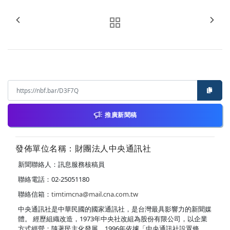
推廣新聞稿
發佈單位名稱：財團法人中央通訊社
新聞聯絡人：訊息服務核稿員
聯絡電話：02-25051180
聯絡信箱：
timtimcna@mail.cna.com.tw
中央通訊社是中華民國的國家通訊社，是台灣最具影響力的新聞媒
體。 經歷組織改造，1973年中央社改組為股份有限公司，以企業
方式經營；隨著民主化發展，1996年依據「中央通訊社設置條