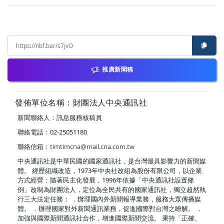
推廣新聞稿
發佈單位名稱：財團法人中央通訊社
新聞聯絡人：訊息服務核稿員
聯絡電話：02-25051180
聯絡信箱：
timtimcna@mail.cna.com.tw
中央通訊社是中華民國的國家通訊社，是台灣最具影響力的新聞媒
體。 經歷組織改造，1973年中央社改組為股份有限公司，以企業
方式經營；隨著民主化發展，1996年依據「中央通訊社設置條
例」改制為財團法人，定位為全民共有的國家通訊社，獨立超然執
行三大法定任務： ．辦理國內外新聞報導業務，服務大眾傳播媒
體。 ．辦理國家對外新聞通訊業務，促進國際對台灣之瞭解。 ．
加強與國際新聞通訊社合作，增進國際新聞交流。 秉持「正確、