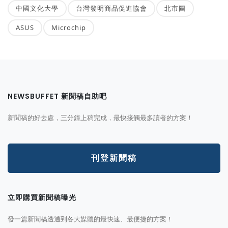
中國文化大學
台灣發明商品促進協會
北市圖
ASUS
Microchip
NEWSBUFFET 新聞稿自助吧
新聞稿的好去處，三分鐘上稿完成，最快接觸最多讀者的方案！
刊登新聞稿
立即購買新聞稿曝光
發一篇新聞稿透通到各大媒體的最快速、最便捷的方案！