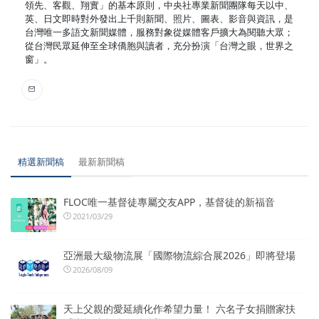
領先、客觀、翔實」的基本原則，中央社專業新聞團隊每天以中、
英、日文即時對外發出上千則新聞、照片、圖表、影音與資訊，是
台灣唯一多語文新聞媒體，服務對象從媒體客戶擴大為閱聽大眾；
從台灣民眾延伸至全球僑胞與讀者，充分扮演「台灣之眼，世界之
窗」。
精選新聞稿
最新新聞稿
FLOC唯一基督徒專屬交友APP，基督徒的新福音
2021/03/29
亞洲最大級物流展「國際物流綜合展2026」即將登場
2026/08/09
天上父親的愛延續化作希望力量！ 六名子女捐贈家扶