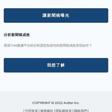
讓新聞稿曝光
分析新聞稿成效
透過Trek數據平台的分析讓您知道你的新聞稿成效表現如何？
我想了解
COPYRIGHT © 2022 Aotter Inc.
| 刊登政策
| 服務條款
| 隱私權政策
| 聯絡我們
|