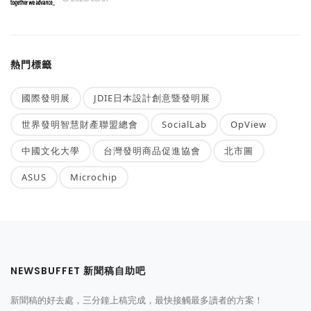
熱門標籤
國際發明展
JDIE日本設計創意暨發明展
世界發明智慧財產聯盟總會
SocialLab
OpView
中國文化大學
台灣發明商品促進協會
北市圖
ASUS
Microchip
NEWSBUFFET 新聞稿自助吧
新聞稿的好去處，三分鐘上稿完成，最快接觸最多讀者的方案！