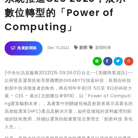
數位轉型的「Power of
Computing」
Dec 15,2022
新聞
新聞時事
推廣新聞稿
(中央社訊息服務20221215 09:26:03)台北--(美國商業資訊)--
以研發及運算技術享譽國際的GIGABYTE技嘉科技，長期在科技
創新中扮演推進者的角色，將在明年年初1月 5日至 8日的科技大
展 – CES – 展出(北館攤位#9119)，以「Power of Computi
ng運算驅動未來」，為產業中的關鍵領袖及創新者展示其著名的
高效能運算(HPC)產品及解決方案，如何從後端的資料處理到前
端的技術應用，持續以運算的能量實現企業理念「創新科技 美化
人生」。