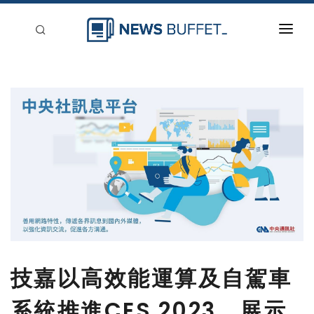
回到首頁
新聞稿分類
登入
刊登
技嘉以高效能運算及自駕車
系統推進CES 2023，展示