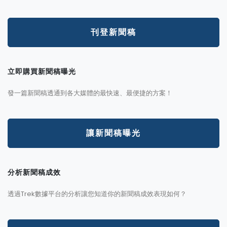
刊登新聞稿
立即購買新聞稿曝光
發一篇新聞稿透通到各大媒體的最快速、最便捷的方案！
讓新聞稿曝光
分析新聞稿成效
透過Trek數據平台的分析讓您知道你的新聞稿成效表現如何？