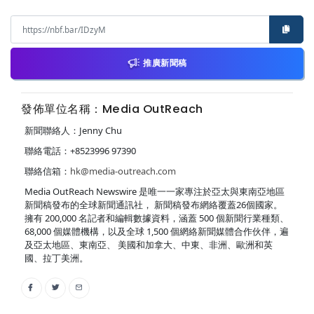
推廣新聞稿
發佈單位名稱：Media OutReach
新聞聯絡人：Jenny Chu
聯絡電話：+8523996 97390
聯絡信箱：
hk@media-outreach.com
Media OutReach Newswire 是唯一一家專注於亞太與東南亞地區
新聞稿發布的全球新聞通訊社， 新聞稿發布網絡覆蓋26個國家。
擁有 200,000 名記者和編輯數據資料，涵蓋 500 個新聞行業種類、
68,000 個媒體機構，以及全球 1,500 個網絡新聞媒體合作伙伴，遍
及亞太地區、東南亞、 美國和加拿大、中東、非洲、歐洲和英
國、拉丁美洲。