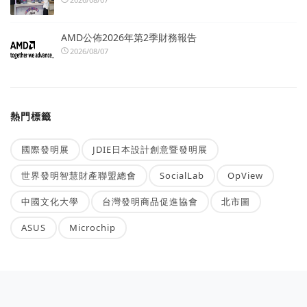
AMD公佈2026年第2季財務報告
2026/08/07
熱門標籤
國際發明展
JDIE日本設計創意暨發明展
世界發明智慧財產聯盟總會
SocialLab
OpView
中國文化大學
台灣發明商品促進協會
北市圖
ASUS
Microchip