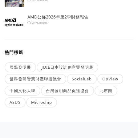
AMD公佈2026年第2季財務報告
2026/08/07
熱門標籤
國際發明展
JDIE日本設計創意暨發明展
世界發明智慧財產聯盟總會
SocialLab
OpView
中國文化大學
台灣發明商品促進協會
北市圖
ASUS
Microchip