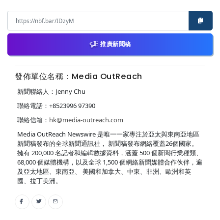
推廣新聞稿
發佈單位名稱：Media OutReach
新聞聯絡人：Jenny Chu
聯絡電話：+8523996 97390
聯絡信箱：
hk@media-outreach.com
Media OutReach Newswire 是唯一一家專注於亞太與東南亞地區
新聞稿發布的全球新聞通訊社， 新聞稿發布網絡覆蓋26個國家。
擁有 200,000 名記者和編輯數據資料，涵蓋 500 個新聞行業種類、
68,000 個媒體機構，以及全球 1,500 個網絡新聞媒體合作伙伴，遍
及亞太地區、東南亞、 美國和加拿大、中東、非洲、歐洲和英
國、拉丁美洲。