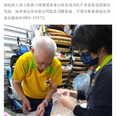
例如老人或小孩應小塊慢慢進食以免造成消化不良或食道阻塞的
危險。如有食品安全衛生問題及消費疑義，可電洽臺東縣衛生局
食品藥政科089-331172。