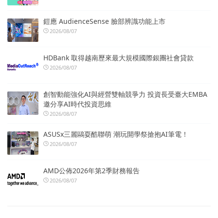
鎧應 AudienceSense 臉部辨識功能上市
2026/08/07
HDBank 取得越南歷來最大規模國際銀團社會貸款
2026/08/07
創智動能強化AI與經營雙軸競爭力 投資長受臺大EMBA
邀分享AI時代投資思維
2026/08/07
ASUSx三麗鷗耍酷聯萌 潮玩開學祭搶抱AI筆電！
2026/08/07
AMD公佈2026年第2季財務報告
2026/08/07