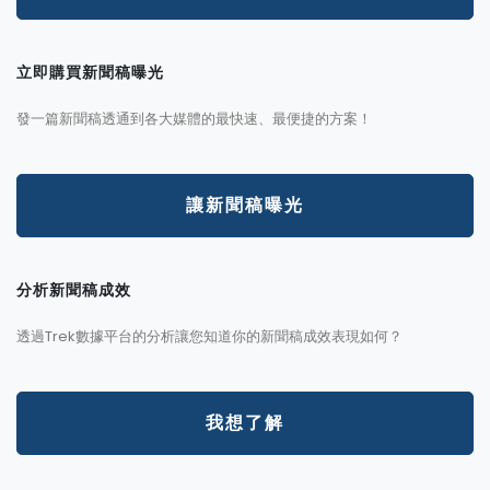
立即購買新聞稿曝光
發一篇新聞稿透通到各大媒體的最快速、最便捷的方案！
讓新聞稿曝光
分析新聞稿成效
透過Trek數據平台的分析讓您知道你的新聞稿成效表現如何？
我想了解