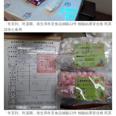
「冬至到、吃湯圓」衛生局冬至食品抽驗22件 檢驗結果皆合格 民眾
請安心食用
「冬至到、吃湯圓」衛生局冬至食品抽驗22件 檢驗結果皆合格 民眾