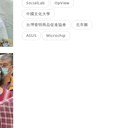
SocialLab
OpView
中國文化大學
台灣發明商品促進協會
北市圖
ASUS
Microchip