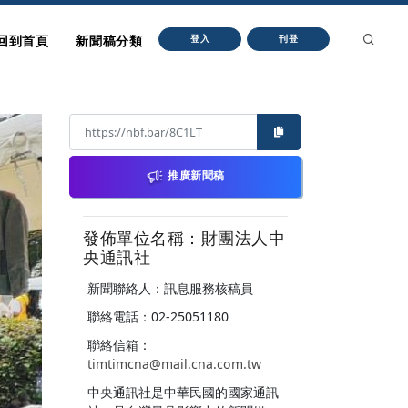
回到首頁
新聞稿分類
登入
刊登
推廣新聞稿
發佈單位名稱：財團法人中
央通訊社
新聞聯絡人：訊息服務核稿員
聯絡電話：02-25051180
聯絡信箱：
timtimcna@mail.cna.com.tw
中央通訊社是中華民國的國家通訊