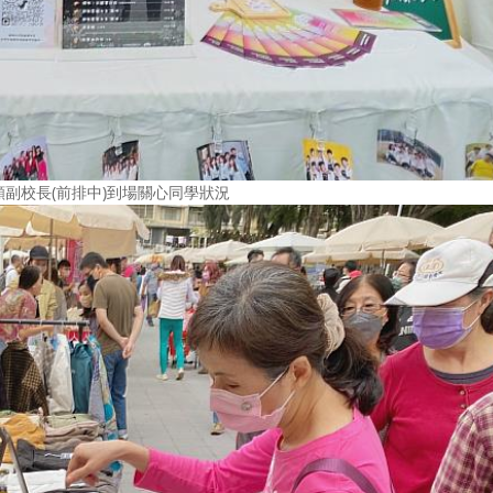
副校長(前排中)到場關心同學狀況