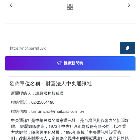
推廣新聞稿
發佈單位名稱：財團法人中央通訊社
新聞聯絡人：訊息服務核稿員
聯絡電話：02-25051180
聯絡信箱：
timtimcna@mail.cna.com.tw
中央通訊社是中華民國的國家通訊社，是台灣最具影響力的新聞媒
體。 經歷組織改造，1973年中央社改組為股份有限公司，以企業
方式經營；隨著民主化發展，1996年依據「中央通訊社設置條
例」改制為財團法人，定位為全民共有的國家通訊社，獨立超然執