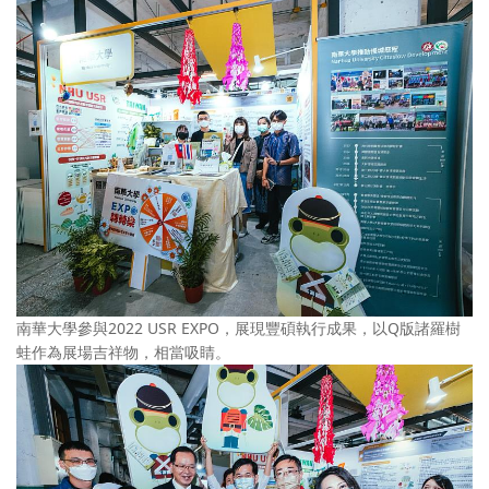
南華大學參與2022 USR EXPO，展現豐碩執行成果，以Q版諸羅樹
蛙作為展場吉祥物，相當吸睛。