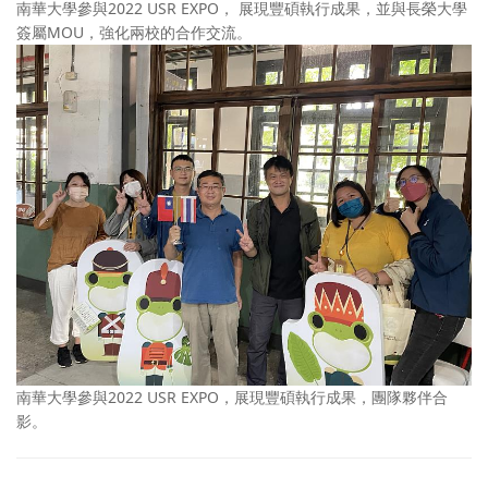
南華大學參與2022 USR EXPO， 展現豐碩執行成果，並與長榮大學
簽屬MOU，強化兩校的合作交流。
南華大學參與2022 USR EXPO，展現豐碩執行成果，團隊夥伴合
影。