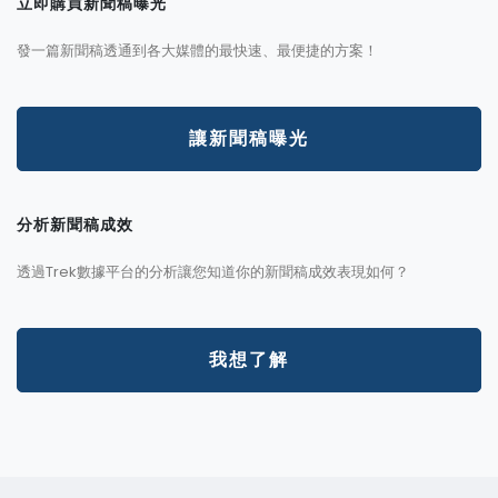
立即購買新聞稿曝光
發一篇新聞稿透通到各大媒體的最快速、最便捷的方案！
讓新聞稿曝光
分析新聞稿成效
透過Trek數據平台的分析讓您知道你的新聞稿成效表現如何？
我想了解