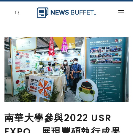
回到首頁
新聞稿分類
登入
刊登
南華大學參與2022 USR
EXPO 展現豐碩執行成果