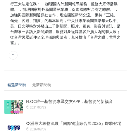
行三大法定任務： ．辦理國內外新聞報導業務，服務大眾傳播媒
體。 ．辦理國家對外新聞通訊業務，促進國際對台灣之瞭解。 ．
加強與國際新聞通訊社合作，增進國際新聞交流。 秉持「正確、
領先、客觀、翔實」的基本原則，中央社專業新聞團隊每天以中、
英、日文即時對外發出上千則新聞、照片、圖表、影音與資訊，是
台灣唯一多語文新聞媒體，服務對象從媒體客戶擴大為閱聽大眾；
從台灣民眾延伸至全球僑胞與讀者，充分扮演「台灣之眼，世界之
窗」。
精選新聞稿
最新新聞稿
FLOC唯一基督徒專屬交友APP，基督徒的新福音
2021/03/29
亞洲最大級物流展「國際物流綜合展2026」即將登場
2026/08/09