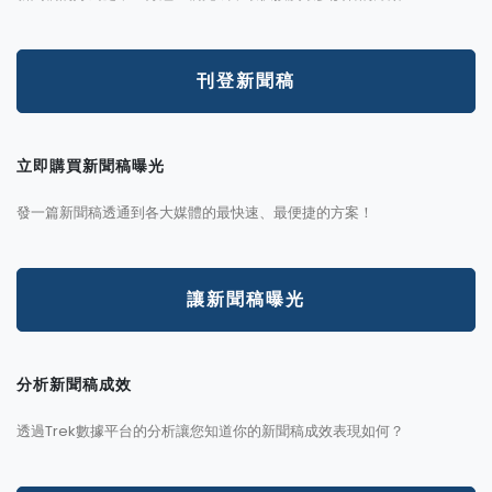
刊登新聞稿
立即購買新聞稿曝光
發一篇新聞稿透通到各大媒體的最快速、最便捷的方案！
讓新聞稿曝光
分析新聞稿成效
透過Trek數據平台的分析讓您知道你的新聞稿成效表現如何？