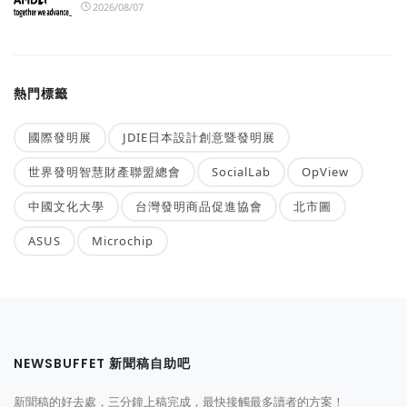
2026/08/07
熱門標籤
國際發明展
JDIE日本設計創意暨發明展
世界發明智慧財產聯盟總會
SocialLab
OpView
中國文化大學
台灣發明商品促進協會
北市圖
ASUS
Microchip
NEWSBUFFET 新聞稿自助吧
新聞稿的好去處，三分鐘上稿完成，最快接觸最多讀者的方案！