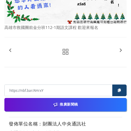
高雄市救國團前金分班112-1期語文課程 歡迎來報名
推廣新聞稿
發佈單位名稱：財團法人中央通訊社