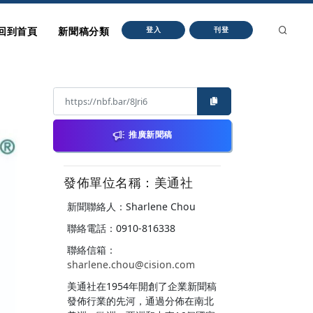
回到首頁
新聞稿分類
登入
刊登
推廣新聞稿
發佈單位名稱：美通社
新聞聯絡人：Sharlene Chou
聯絡電話：0910-816338
聯絡信箱：
sharlene.chou@cision.com
美通社在1954年開創了企業新聞稿
發佈行業的先河，通過分佈在南北