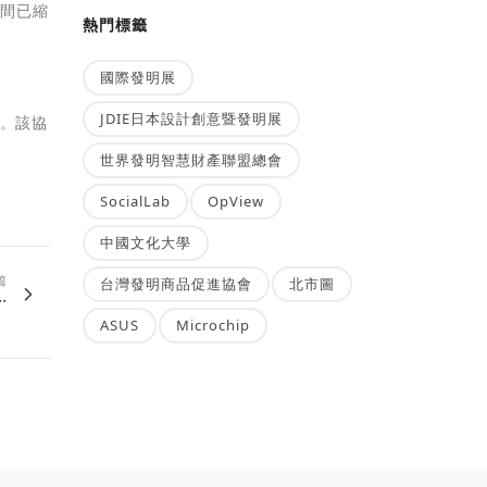
時間已縮
熱門標籤
國際發明展
JDIE日本設計創意暨發明展
體。該協
世界發明智慧財產聯盟總會
SocialLab
OpView
中國文化大學
篇
台灣發明商品促進協會
北市圖
.
ASUS
Microchip