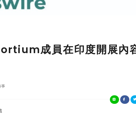
Consortium成員在印度開展內
時事
戲