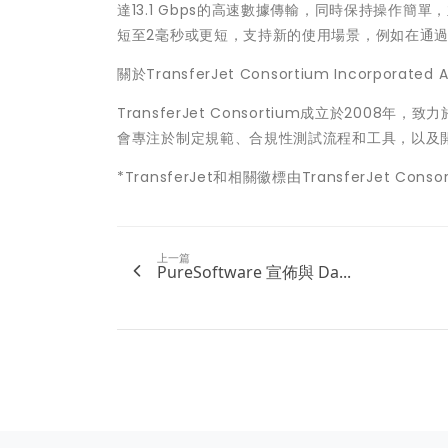
達13.1 Gbps的高速數據傳輸，同時保持操作
短至2毫秒或更短，支持新的使用場景，例如在通
關於TransferJet Consortium Incorporated As
TransferJet Consortium成立於2008
會專注於制定規範、合規性測試流程和工具，以及
*TransferJet和相關徽標由TransferJet Cons
上一篇
PureSoftware 宣佈與 Da...