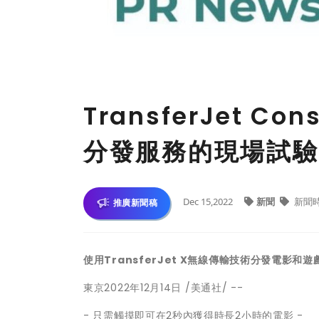
TransferJet 
分發服務的現場試驗
Dec 15,2022
新聞
新聞
推廣新聞稿
使用TransferJet X無線傳輸技術分發電影和遊
東京
2022年12月14日
/美通社/ --
- 只需觸摸即可在2秒內獲得時長2小時的電影 -