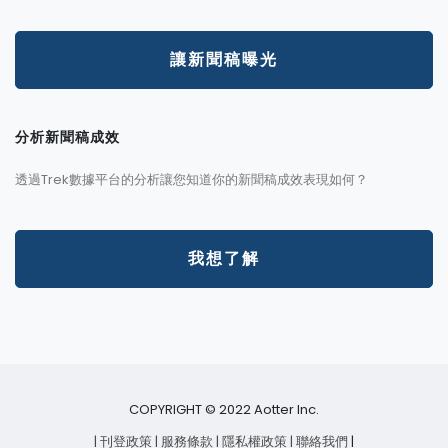
讓新聞稿曝光
分析新聞稿成效
透過Trek數據平台的分析讓您知道你的新聞稿成效表現如何？
我想了解
COPYRIGHT © 2022 Aotter Inc.
| 刊登政策
| 服務條款
| 隱私權政策
| 聯絡我們
|