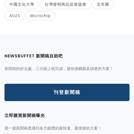
中國文化大學
台灣發明商品促進協會
北市圖
ASUS
Microchip
NEWSBUFFET 新聞稿自助吧
新聞稿的好去處，三分鐘上稿完成，最快接觸最多讀者的方案！
刊登新聞稿
立即購買新聞稿曝光
發一篇新聞稿透通到各大媒體的最快速、最便捷的方案！