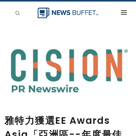
回到首頁
新聞稿分類
登入
刊登
雅特力獲選EE Awards
Asia「亞洲區--年度最佳